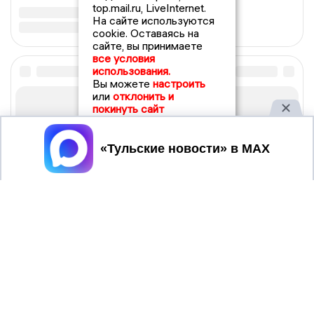
top.mail.ru, LiveInternet.
На сайте используются
cookie. Оставаясь на
сайте, вы принимаете
все условия
использования.
Вы можете
настроить
или
отклонить и
покинуть сайт
Принять