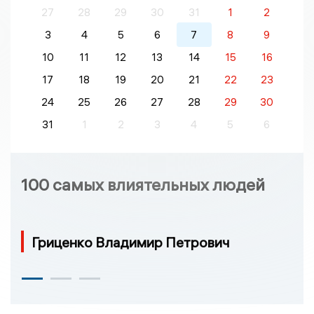
27
28
29
30
31
1
2
3
4
5
6
7
8
9
10
11
12
13
14
15
16
17
18
19
20
21
22
23
24
25
26
27
28
29
30
31
1
2
3
4
5
6
100 самых влиятельных людей
Гриценко Владимир Петрович