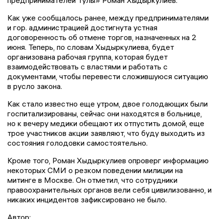
предпринимателей Тулы» Роман Хыдыркулиев.
Как уже сообщалось ранее, между предпринимателями
и гор. администрацией достигнута устная
договоренность об отмене торгов, назначенных на 2
июня. Теперь, по словам Хыдыркулиева, будет
организована рабочая группа, которая будет
взаимодействовать с властями и работать с
документами, чтобы перевести сложившуюся ситуацию
в русло закона.
Как стало известно еще утром, двое голодающих были
госпитализированы, сейчас они находятся в больнице,
но к вечеру медики обещают их отпустить домой, еще
трое участников акции заявляют, что буду выходить из
состояния голодовки самостоятельно.
Кроме того, Роман Хыдыркулиев опроверг информацию
некоторых СМИ о резком поведении милиции на
митинге в Москве. Он отметил, что сотрудники
правоохранительных органов вели себя цивилизованно, и
никаких инцидентов зафиксировано не было.
Автор: