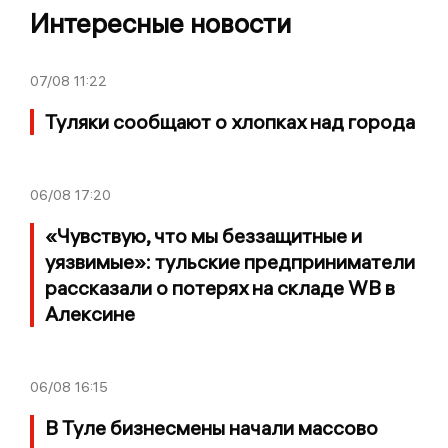
Интересные новости
07/08
11:22
Туляки сообщают о хлопках над города
06/08
17:20
«Чувствую, что мы беззащитные и
уязвимые»: тульские предприниматели
рассказали о потерях на складе WB в
Алексине
06/08
16:15
В Туле бизнесмены начали массово