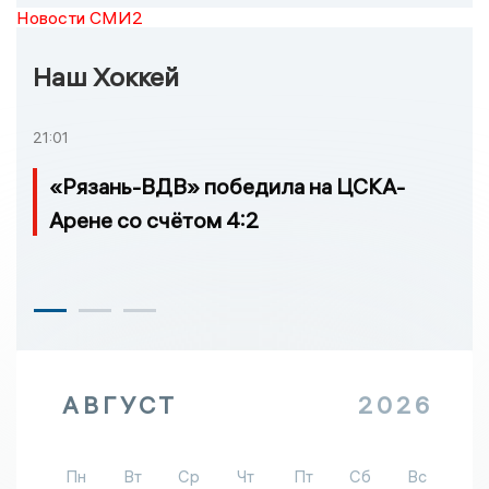
Новости СМИ2
Наш Хоккей
21:01
«Рязань-ВДВ» победила на ЦСКА-
Арене со счётом 4:2
АВГУСТ
2026
Пн
Вт
Ср
Чт
Пт
Сб
Вс