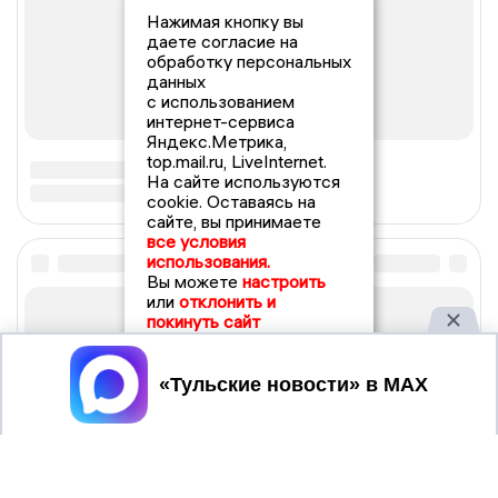
Нажимая кнопку вы
даете согласие на
обработку персональных
данных
с использованием
интернет-сервиса
Яндекс.Метрика,
top.mail.ru, LiveInternet.
На сайте используются
cookie. Оставаясь на
сайте, вы принимаете
все условия
использования.
Вы можете
настроить
или
отклонить и
покинуть сайт
Принять