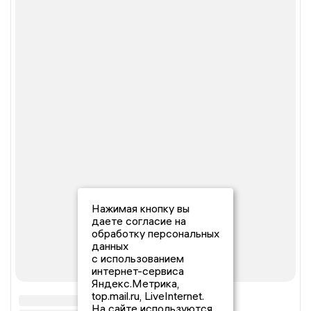
Нажимая кнопку вы
даете согласие на
обработку персональных
данных
с использованием
интернет-сервиса
Яндекс.Метрика,
top.mail.ru, LiveInternet.
На сайте используются