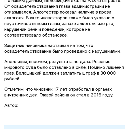
По нашим данным, Белошицкий ехал на УАЗ «Патриот».
От освидетельствования глава администрации не
отказывался. Алкотестер показал наличие в крови
алкоголя. В акте инспекторов также было указано о
неусточивости позы главы, запахе алкоголя изо рта,
нарушении речи и поведении, которое не
соответствовало обстановке.
Защитник чиновника настаивал на том, что
освидетельствование было проведено с нарушениями.
Апелляция, впрочем, результата не дала. Решение
мирового суда было оставлено в силе. Помимо лишения
прав, Белошицкий должен заплатить штраф в 30 000
рублей.
Отметим, что чиновник 17 лет отработал в органах
внутренних дел. Главой района он стал в 2016 году.
Автор: