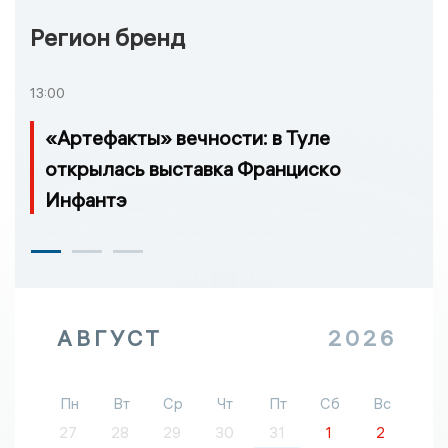
Регион бренд
13:00
«Артефакты» вечности: в Туле
открылась выставка Франциско
Инфантэ
АВГУСТ
2026
Пн
Вт
Ср
Чт
Пт
Сб
Вс
27
28
29
30
31
1
2