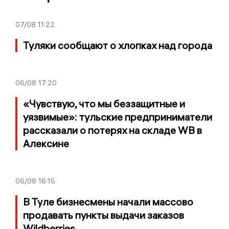
07/08
11:22
Туляки сообщают о хлопках над города
06/08
17:20
«Чувствую, что мы беззащитные и
уязвимые»: тульские предприниматели
рассказали о потерях на складе WB в
Алексине
06/08
16:15
В Туле бизнесмены начали массово
продавать пункты выдачи заказов
Wildberries