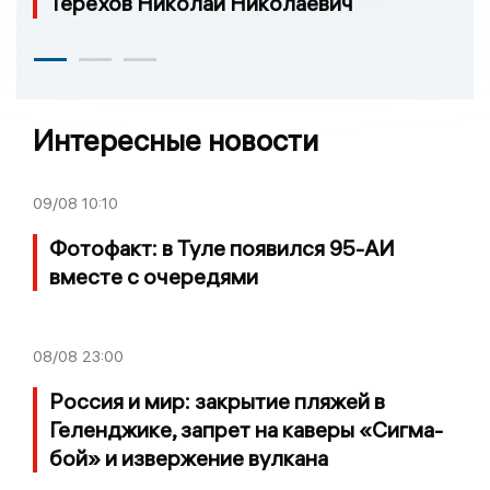
Терехов Николай Николаевич
Интересные новости
09/08
10:10
Фотофакт: в Туле появился 95-АИ
вместе с очередями
08/08
23:00
Россия и мир: закрытие пляжей в
Геленджике, запрет на каверы «Сигма-
бой» и извержение вулкана