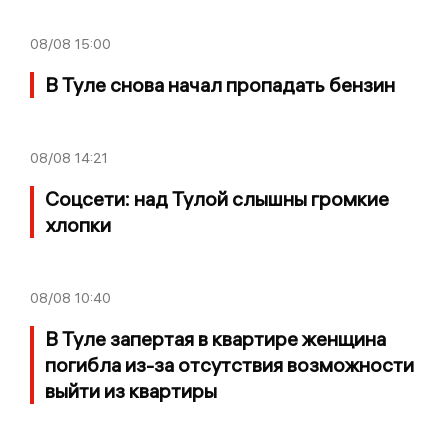
08/08
15:00
В Туле снова начал пропадать бензин
08/08
14:21
Соцсети: над Тулой слышны громкие
хлопки
08/08
10:40
В Туле запертая в квартире женщина
погибла из-за отсутствия возможности
выйти из квартиры