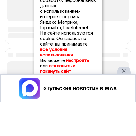
обработку персональных
данных
с использованием
интернет-сервиса
Яндекс.Метрика,
top.mail.ru, LiveInternet.
На сайте используются
cookie. Оставаясь на
сайте, вы принимаете
все условия
использования.
Вы можете
настроить
или
отклонить и
покинуть сайт
Принять