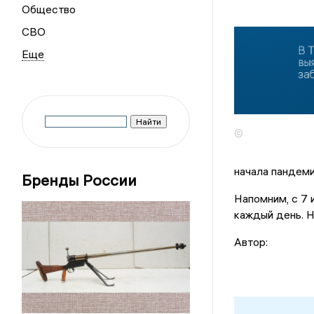
Общество
СВО
©
начала пандеми
Бренды России
Напомним, с 7 
каждый день. 
Автор: