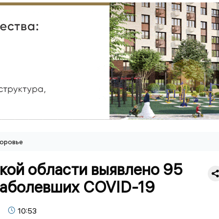
оровье
кой области выявлено 95
заболевших COVID-19
10:53