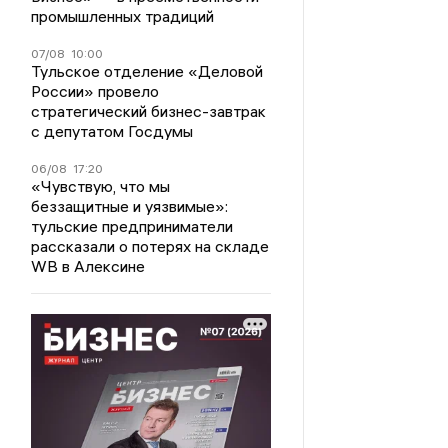
промышленных традиций
07/08
10:00
Тульское отделение «Деловой
России» провело
стратегический бизнес-завтрак
с депутатом Госдумы
06/08
17:20
«Чувствую, что мы
беззащитные и уязвимые»:
тульские предприниматели
рассказали о потерях на складе
WB в Алексине