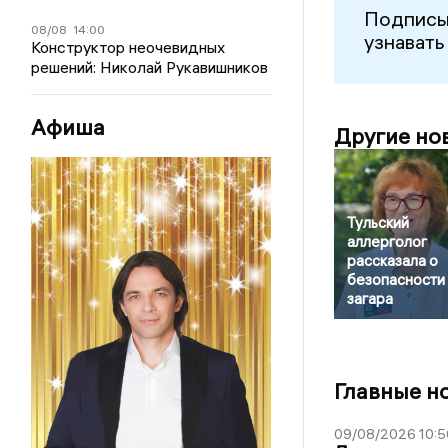
Подписы
08/08
14:00
узнавать
Конструктор неочевидных
решений: Николай Рукавишников
Афиша
Другие но
Тульский
аллерголог
рассказала о
безопасности
загара
Главные н
09/08/2026 10:5