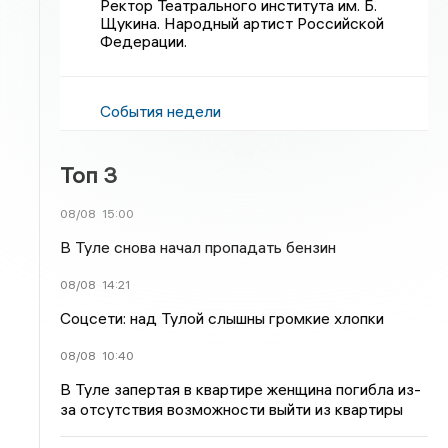
Ректор Театрального института им. Б.
Щукина. Народный артист Российской
Федерации.
События недели
Топ 3
08/08
15:00
В Туле снова начал пропадать бензин
08/08
14:21
Соцсети: над Тулой слышны громкие хлопки
08/08
10:40
В Туле запертая в квартире женщина погибла из-
за отсутствия возможности выйти из квартиры