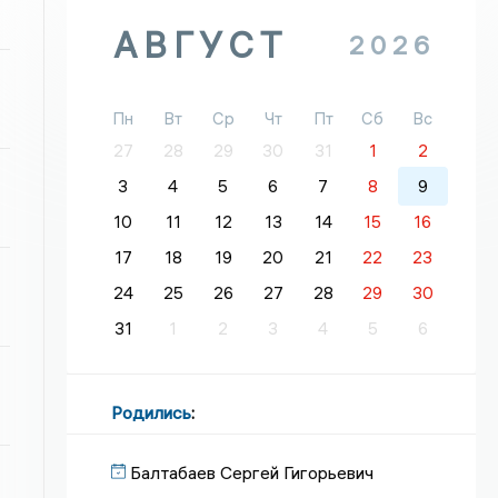
АВГУСТ
2026
Пн
Вт
Ср
Чт
Пт
Сб
Вс
27
28
29
30
31
1
2
3
4
5
6
7
8
9
10
11
12
13
14
15
16
17
18
19
20
21
22
23
24
25
26
27
28
29
30
31
1
2
3
4
5
6
Родились
:
Балтабаев Сергей Гигорьевич