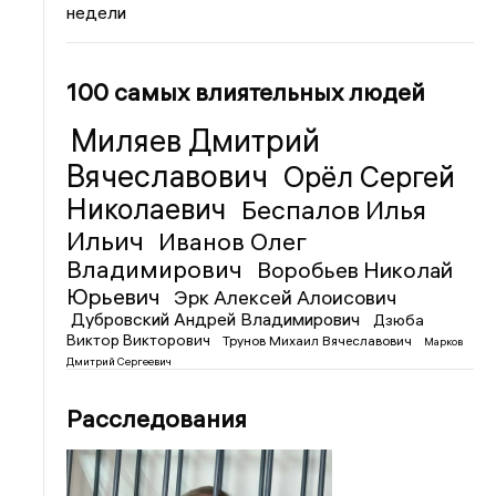
недели
100 самых влиятельных людей
Миляев Дмитрий
Вячеславович
Орёл Сергей
Николаевич
Беспалов Илья
Ильич
Иванов Олег
Владимирович
Воробьев Николай
Юрьевич
Эрк Алексей Алоисович
Дубровский Андрей Владимирович
Дзюба
Виктор Викторович
Трунов Михаил Вячеславович
Марков
Дмитрий Сергеевич
Расследования