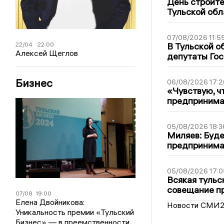
День строите
Тульской обл
07/08/2026 11:5
22/04
22:00
В Тульской о
Алексей Щеглов
депутаты Гос
Бизнес
06/08/2026 17:2
«Чувствую, ч
предпринимат
05/08/2026 18:3
Миляев: Буде
предпринима
05/08/2026 17:0
Всякая тульс
совещание пр
07/08
19:00
Елена Двойникова:
Новости СМИ
Уникальность премии «Тульский
Бизнес» — в преемственности