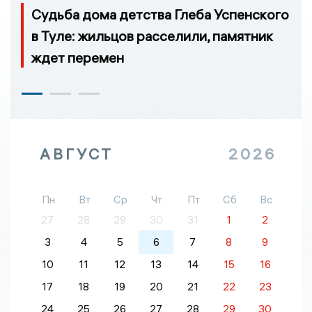
Судьба дома детства Глеба Успенского
в Туле: жильцов расселили, памятник
ждет перемен
АВГУСТ
2026
Пн
Вт
Ср
Чт
Пт
Сб
Вс
27
28
29
30
31
1
2
3
4
5
6
7
8
9
10
11
12
13
14
15
16
17
18
19
20
21
22
23
24
25
26
27
28
29
30