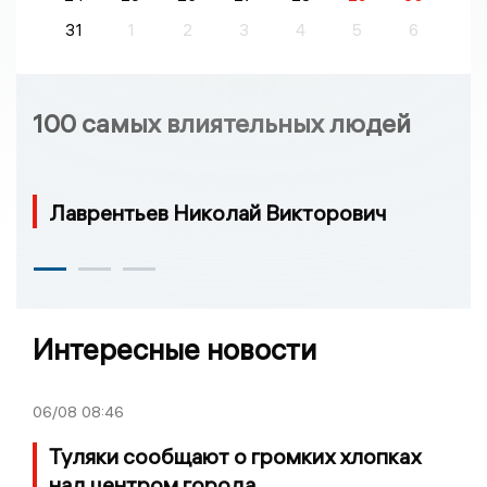
31
1
2
3
4
5
6
100 самых влиятельных людей
Лаврентьев Николай Викторович
Интересные новости
06/08
08:46
Туляки сообщают о громких хлопках
над центром города