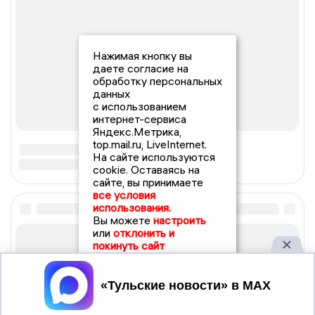
Нажимая кнопку вы
даете согласие на
обработку персональных
данных
с использованием
интернет-сервиса
Яндекс.Метрика,
top.mail.ru, LiveInternet.
На сайте используются
cookie. Оставаясь на
сайте, вы принимаете
все условия
использования.
Вы можете
настроить
или
отклонить и
покинуть сайт
Принять