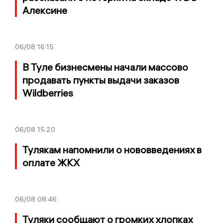
Алексине
06/08
16:15
В Туле бизнесмены начали массово
продавать пункты выдачи заказов
Wildberries
06/08
15:20
Тулякам напомнили о нововведениях в
оплате ЖКХ
06/08
08:46
Туляки сообщают о громких хлопках