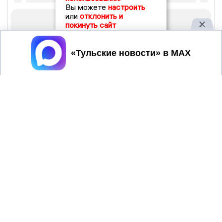
Вы можете
настроить
или
отклонить и
покинуть сайт
Принять