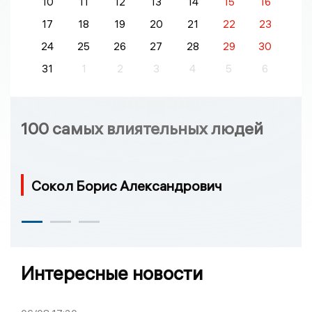
10
11
12
13
14
15
16
17
18
19
20
21
22
23
24
25
26
27
28
29
30
31
1
2
3
4
5
6
100 самых влиятельных людей
Сокол Борис Александрович
Интересные новости