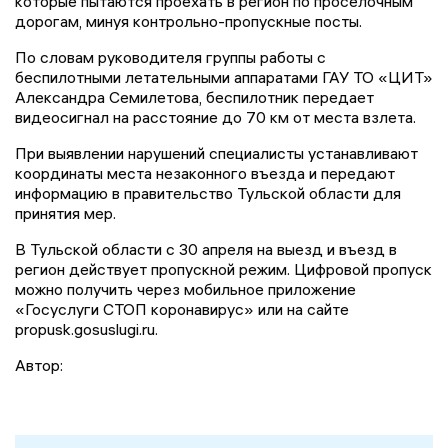
которые пытаются проехать в регион по проселочным
дорогам, минуя контрольно-пропускные посты.
По словам руководителя группы работы с
беспилотными летательными аппаратами ГАУ ТО «ЦИТ»
Александра Семилетова, беспилотник передает
видеосигнал на расстояние до 70 км от места взлета.
При выявлении нарушений специалисты устанавливают
координаты места незаконного въезда и передают
информацию в правительство Тульской области для
принятия мер.
В Тульской области с 30 апреля на выезд и въезд в
регион действует пропускной режим. Цифровой пропуск
можно получить через мобильное приложение
«Госуслуги СТОП коронавирус» или на сайте
propusk.gosuslugi.ru.
Автор: