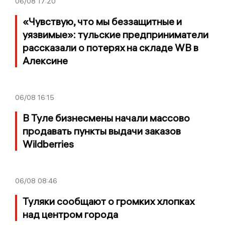
06/08
17:20
«Чувствую, что мы беззащитные и
уязвимые»: тульские предприниматели
рассказали о потерях на складе WB в
Алексине
06/08
16:15
В Туле бизнесмены начали массово
продавать пункты выдачи заказов
Wildberries
06/08
08:46
Туляки сообщают о громких хлопках
над центром города