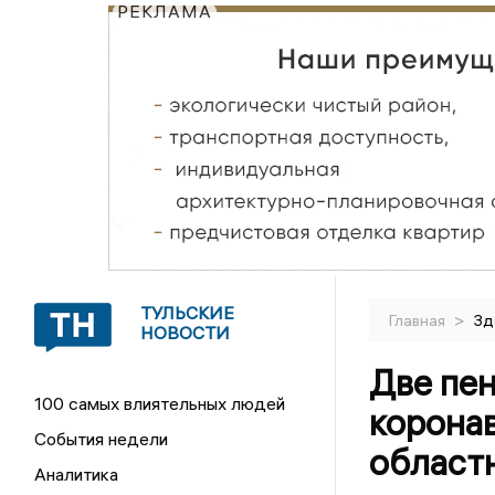
РЕКЛАМА
ТУЛЬСКИЕ
>
Главная
Зд
НОВОСТИ
Две пе
100 самых влиятельных людей
коронав
События недели
област
Аналитика