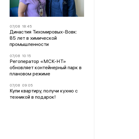
07/08
18:45
Династия Тихомировых-Вовк:
85 лет в химической
промышленности
07/08
10:15
Регоператор «МСК-НТ»
обновляет контейнерный парк в
плановом режиме
07/08
09:05
Купи квартиру, получи кухню с
техникой в подарок!