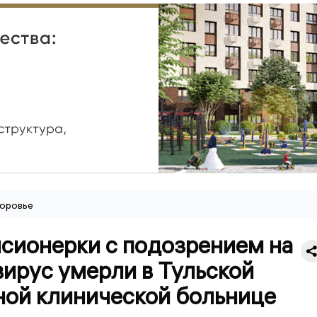
оровье
нсионерки с подозрением на
ирус умерли в Тульской
ной клинической больнице