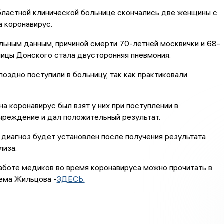
бластной клинической больнице скончались две женщины с
 коронавирус.
ьным данным, причиной смерти 70-летней москвички и 68-
ицы Донского стала двусторонняя пневмония.
поздно поступили в больницу, так как практиковали
на коронавирус был взят у них при поступлении в
чреждение и дал положительный результат.
диагноз будет установлен после получения результата
лиза.
боте медиков во время коронавируса можно прочитать в
ема Жильцова -
ЗДЕСЬ.