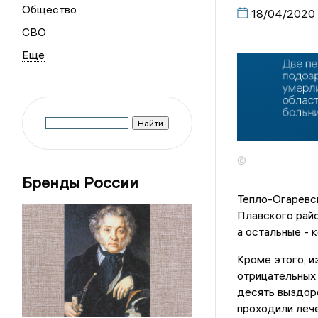
Общество
18/04/2020
СВО
©
Бренды России
Тепло-Огаревск
Плавского райо
а остальные - 
Кроме этого, и
отрицательных 
десять выздор
проходили лече