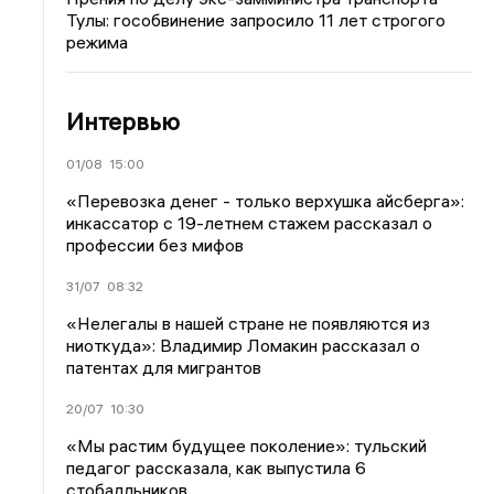
Тулы: гособвинение запросило 11 лет строгого
режима
Интервью
01/08
15:00
«Перевозка денег - только верхушка айсберга»:
инкассатор с 19-летнем стажем рассказал о
профессии без мифов
31/07
08:32
«Нелегалы в нашей стране не появляются из
ниоткуда»: Владимир Ломакин рассказал о
патентах для мигрантов
20/07
10:30
«Мы растим будущее поколение»: тульский
педагог рассказала, как выпустила 6
стобалльников