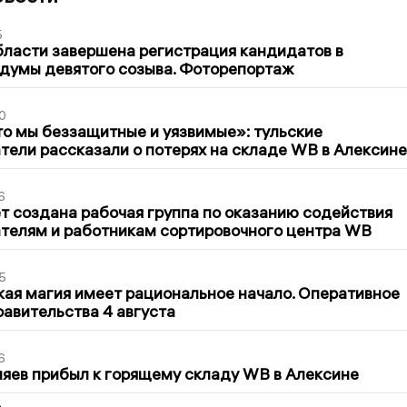
5
бласти завершена регистрация кандидатов в
думы девятого созыва. Фоторепортаж
0
то мы беззащитные и уязвимые»: тульские
ели рассказали о потерях на складе WB в Алексине
6
т создана рабочая группа по оказанию содействия
телям и работникам сортировочного центра WB
5
кая магия имеет рациональное начало. Оперативное
авительства 4 августа
6
яев прибыл к горящему складу WB в Алексине
2