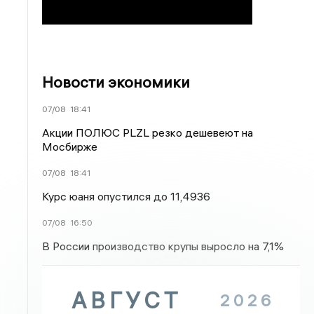
Новости экономики
07/08
18:41
Акции ПОЛЮС PLZL резко дешевеют на
Мосбирже
07/08
18:41
Курс юаня опустился до 11,4936
07/08
16:50
В России производство крупы выросло на 7,1%
АВГУСТ
2026