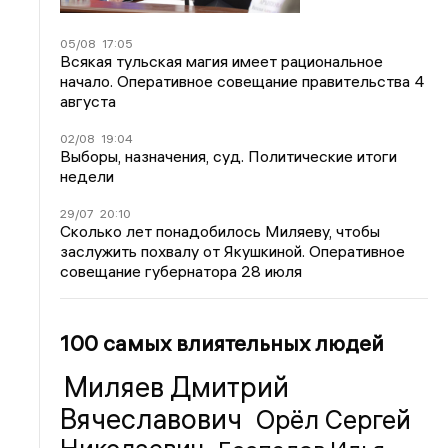
05/08
17:05
Всякая тульская магия имеет рациональное
начало. Оперативное совещание правительства 4
августа
02/08
19:04
Выборы, назначения, суд. Политические итоги
недели
29/07
20:10
Сколько лет понадобилось Миляеву, чтобы
заслужить похвалу от Якушкиной. Оперативное
совещание губернатора 28 июля
100 самых влиятельных людей
Миляев Дмитрий
Вячеславович
Орёл Сергей