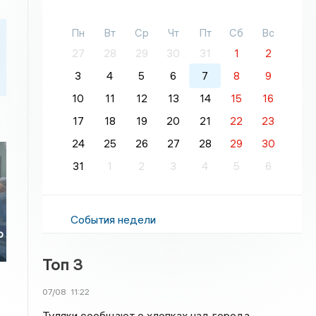
Пн
Вт
Ср
Чт
Пт
Сб
Вс
27
28
29
30
31
1
2
3
4
5
6
7
8
9
10
11
12
13
14
15
16
17
18
19
20
21
22
23
24
25
26
27
28
29
30
31
1
2
3
4
5
6
События недели
ю
Топ 3
07/08
11:22
Туляки сообщают о хлопках над города