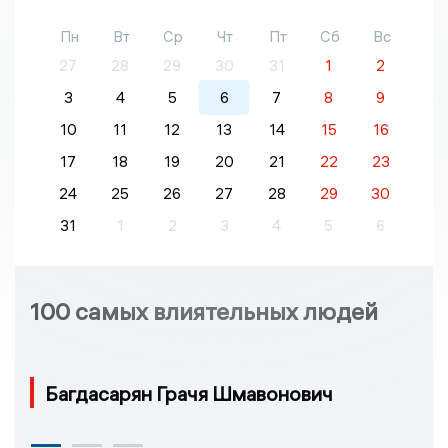
Пн
Вт
Ср
Чт
Пт
Сб
Вс
27
28
29
30
31
1
2
3
4
5
6
7
8
9
10
11
12
13
14
15
16
17
18
19
20
21
22
23
24
25
26
27
28
29
30
31
1
2
3
4
5
6
100 самых влиятельных людей
Багдасарян Грачя Шмавонович