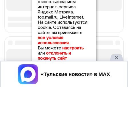
с использованием
интернет-сервиса
Яндекс.Метрика,
top.mail.ru, LiveInternet.
На сайте используются
cookie. Оставаясь на
сайте, вы принимаете
все условия
использования.
Вы можете
настроить
или
отклонить и
покинуть сайт
Принять