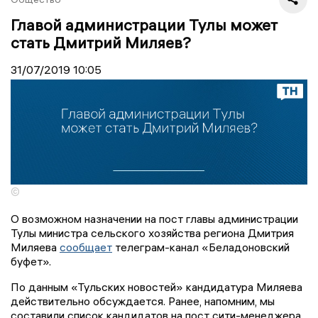
Главой администрации Тулы может
стать Дмитрий Миляев?
31/07/2019
10:05
©
О возможном назначении на пост главы администрации
Тулы министра сельского хозяйства региона Дмитрия
Миляева
сообщает
телеграм-канал «Беладоновский
буфет».
По данным «Тульских новостей» кандидатура Миляева
действительно обсуждается. Ранее, напомним, мы
составили список кандидатов на пост сити-менеджера