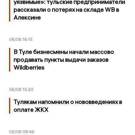
уязвимые»: тульские предприниматели
рассказали о потерях на складе WB в
Алексине
06/08
16:15
В Туле бизнесмены начали массово
продавать пункты выдачи заказов
Wildberries
06/08
15:20
Тулякам напомнили о нововведениях в
оплате ЖКХ
06/08
08:46