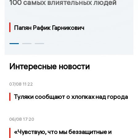
100 самых влиятельных людей
Папян Рафик Гарникович
Интересные новости
07/08
11:22
Туляки сообщают о хлопках над города
06/08
17:20
«Чувствую, что мы беззащитные и