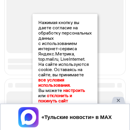
Нажимая кнопку вы
даете согласие на
обработку персональных
данных
с использованием
интернет-сервиса
Яндекс.Метрика,
top.mail.ru, LiveInternet.
На сайте используются
cookie. Оставаясь на
сайте, вы принимаете
все условия
использования.
Вы можете
настроить
или
отклонить и
покинуть сайт
Принять