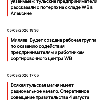
уязвимые»: тульские предприниматели
рассказали о потерях на складе WB в
Алексине
05/08/2026 18:36
Миляев: Будет создана рабочая группа
по оказанию содействия
предпринимателям и работникам
сортировочного центра WB
05/08/2026 17:05
Всякая тульская магия имеет
рациональное начало. Оперативное
совещание правительства 4 августа