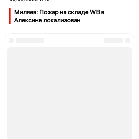
Миляев: Пожар на складе WB в
Алексине локализован