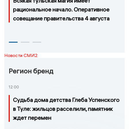
Всякая тульская магия имеет
рациональное начало. Оперативное
совещание правительства 4 августа
Новости СМИ2
Регион бренд
12:00
Судьба дома детства Глеба Успенского
в Туле: жильцов расселили, памятник
ждет перемен