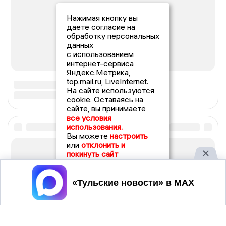
Нажимая кнопку вы
даете согласие на
обработку персональных
данных
с использованием
интернет-сервиса
Яндекс.Метрика,
top.mail.ru, LiveInternet.
На сайте используются
cookie. Оставаясь на
сайте, вы принимаете
все условия
использования.
Вы можете
настроить
или
отклонить и
покинуть сайт
Принять