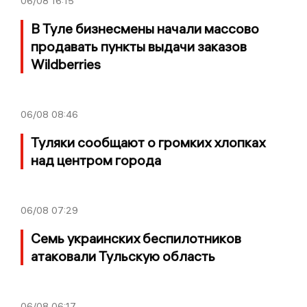
06/08
16:15
В Туле бизнесмены начали массово
продавать пункты выдачи заказов
Wildberries
06/08
08:46
Туляки сообщают о громких хлопках
над центром города
06/08
07:29
Семь украинских беспилотников
атаковали Тульскую область
06/08
06:17