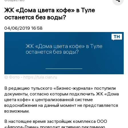
ЖК «Дома цвета кофе» в Туле
останется без воды?
04/06/2019
16:58
© Фото - https://tula.cian.ru
В редакцию тульского «Бизнес-журнала» поступили
документы, согласно которым подключить ЖК «Дома
цвета кофе» к централизованной системе
водоснабжения на данный момент не представляется
возможным.
В настоящее время застройщик комплекса ООО
«Аврора-Гринн» проводит активную рекламную