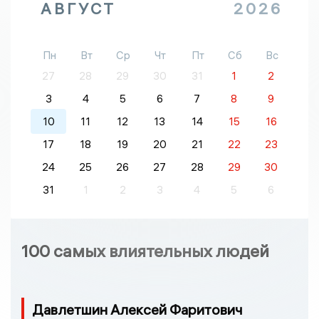
АВГУСТ
2026
Пн
Вт
Ср
Чт
Пт
Сб
Вс
27
28
29
30
31
1
2
3
4
5
6
7
8
9
10
11
12
13
14
15
16
17
18
19
20
21
22
23
24
25
26
27
28
29
30
31
1
2
3
4
5
6
100 самых влиятельных людей
Давлетшин Алексей Фаритович