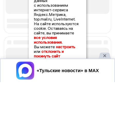
данных
с использованием
интернет-сервиса
Яндекс.Метрика,
top.mail.ru, LiveInternet.
На сайте используются
cookie. Оставаясь на
сайте, вы принимаете
все условия
использования.
Вы можете
настроить
или
отклонить и
покинуть сайт
Принять