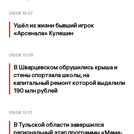
09/08
16:37
Ушёл из жизни бывший игрок
«Арсенала» Кулешин
09/08
15:09
В Шварцевском обрушились крыша и
стены спортзала школы, на
капитальный ремонт которой выделили
190 млн рублей
09/08
15:01
В Тульской области завершился
региональный этап программы «Мама-