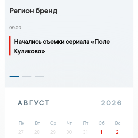
Регион бренд
09:00
Начались съемки сериала «Поле
Куликово»
АВГУСТ
2026
Пн
Вт
Ср
Чт
Пт
Сб
Вс
27
28
29
30
31
1
2