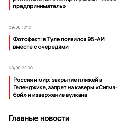
предприниматель»
09/08
10:10
Фотофакт: в Туле появился 95-АИ
вместе с очередями
08/08
23:00
Россия и мир: закрытие пляжей в
Геленджике, запрет на каверы «Сигма-
бой» и извержение вулкана
Главные новости