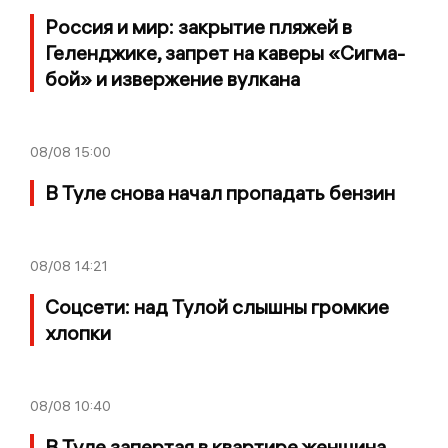
Россия и мир: закрытие пляжей в
Геленджике, запрет на каверы «Сигма-
бой» и извержение вулкана
08/08
15:00
В Туле снова начал пропадать бензин
08/08
14:21
Соцсети: над Тулой слышны громкие
хлопки
08/08
10:40
В Туле запертая в квартире женщина