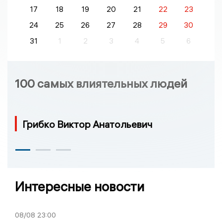
17
18
19
20
21
22
23
24
25
26
27
28
29
30
31
1
2
3
4
5
6
100 самых влиятельных людей
Грибко Виктор Анатольевич
Интересные новости
08/08
23:00