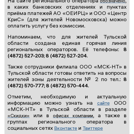
На сайте регионального оператора
,
обозначено
в каких банковских отделениях и пунктах
приёма платежей АО «ОЕИРЦ» и ООО «Центр
КриС» (для жителей Новомосковска) можно
оплатить услугу без комиссии.
Напоминаем, что для жителей Тульской
области создана единая горячая линия
региональных операторов. Её телефоны:
8
(4872) 527-203; 8 (4872) 527-204.
Также сотрудники филиала ООО «МСК-НТ» в
Тульской области готовы ответить на вопросы
жителей зоны деятельности № 2 по тел.:
8
(4872) 570-777; 8 (4872) 570-444.
Отметим, необходимую и актуальную
информацию можно узнать на
ООО
сайте
«МСК-НТ» в Тульской области в разделе
или в
, а также в
«Скидки»
офисах компании
группах регионального оператора в
социальных сетях
и
Вконтакте
Твиттере