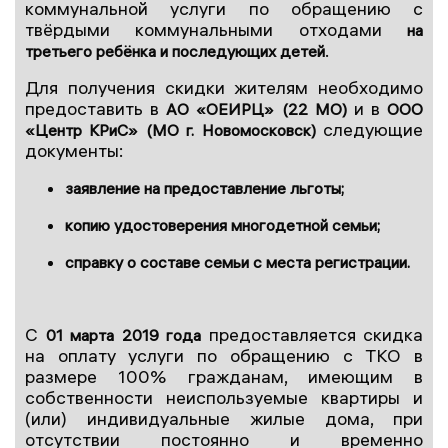
коммунальной услуги по обращению с
твёрдыми коммунальными отходами
на
.
третьего ребёнка и последующих детей
Для получения скидки жителям необходимо
предоставить в
и в
АО «ОЕИРЦ» (22 МО)
ООО
следующие
«Центр КРиС» (МО г. Новомосковск)
документы:
заявление на предоставление льготы;
копию удостоверения многодетной семьи;
справку о составе семьи с места регистрации.
С
предоставляется скидка
01 марта 2019 года
на оплату услуги по обращению с ТКО в
размере 100% гражданам, имеющим в
собственности неиспользуемые квартиры и
(или) индивидуальные жилые дома, при
отсутствии постоянно и временно