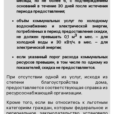
месяцы, но не более 6, с подтверждением
оснований в течение 30 дней после истечения
периода предоставления;
объём коммунальных услуг по холодному
водоснабжению и электрической энергии,
потреблённых в период предоставления скидки,
3
не должен превышать 0,1 м
в мес. – для
холодной воды и 30 кВт/ч. в мес. – для
электрической энергии;
если указанный порог расхода коммунальных
ресурсов превышен, в том числе по одному из
показателей, скидка не предоставляется.
При отсутствии одной из услуг, исходя из
степени благоустройства дома,
предоставляется соответствующая справка из
ресурсоснабжающей организации.
Кроме того, если вы относитесь к льготным
категориям граждан, которым федеральное и
региональное законодательство установило