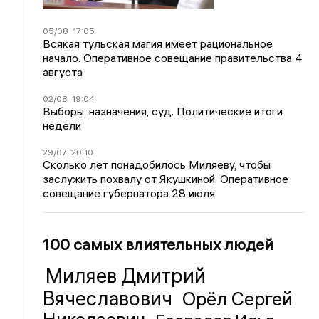
05/08
17:05
Всякая тульская магия имеет рациональное
начало. Оперативное совещание правительства 4
августа
02/08
19:04
Выборы, назначения, суд. Политические итоги
недели
29/07
20:10
Сколько лет понадобилось Миляеву, чтобы
заслужить похвалу от Якушкиной. Оперативное
совещание губернатора 28 июля
100 самых влиятельных людей
Миляев Дмитрий
Вячеславович
Орёл Сергей