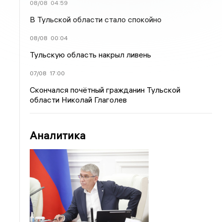
08/08
04:59
В Тульской области стало спокойно
08/08
00:04
Тульскую область накрыл ливень
07/08
17:00
Скончался почётный гражданин Тульской
области Николай Глаголев
Аналитика