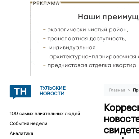
РЕКЛАМА
ТУЛЬСКИЕ
>
Главная
Пр
НОВОСТИ
Коррес
100 самых влиятельных людей
новосте
События недели
свидет
Аналитика