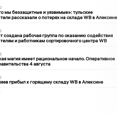
0
то мы беззащитные и уязвимые»: тульские
ели рассказали о потерях на складе WB в Алексине
6
т создана рабочая группа по оказанию содействия
телям и работникам сортировочного центра WB
5
кая магия имеет рациональное начало. Оперативное
авительства 4 августа
6
яев прибыл к горящему складу WB в Алексине
2