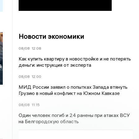
Новости экономики
08/08
12:08
Как купить квартиру в новостройке и не потерять
деньги: инструкция от эксперта
й
08/08
12:00
МИД России заявил о попытках Запада втянуть
Грузию в новый конфликт на Южном Кавказе
08/08
11:15
Один человек погиб и 24 ранены при атаках ВСУ
на Белгородскую область