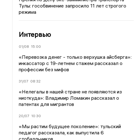
Тулы: гособвинение запросило 11 лет строгого
режима
Интервью
01/08
15:00
«Перевозка денег - только верхушка айсберга»:
инкассатор с 19-летнем стажем рассказал о
профессии без мифов
31/07
08:32
«Нелегалы в нашей стране не появляются из
ниоткуда»: Владимир Ломакин рассказал о
патентах для мигрантов
20/07
10:30
«Мы растим будущее поколение»: тульский
педагог рассказала, как выпустила 6
стобалльников