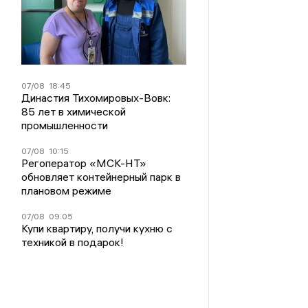
07/08
18:45
Династия Тихомировых-Вовк:
85 лет в химической
промышленности
07/08
10:15
Регоператор «МСК-НТ»
обновляет контейнерный парк в
плановом режиме
07/08
09:05
Купи квартиру, получи кухню с
техникой в подарок!