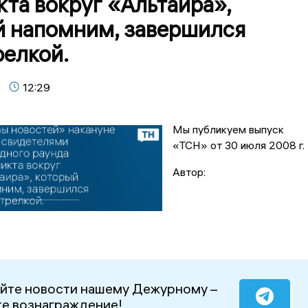
та вокруг «Альтаира»,
й напомним, завершился
релкой.
12:29
Мы публикуем выпуск
«ТСН» от 30 июля 2008 г.
Автор:
йте новости нашему Дежурному –
е вознаграждение!