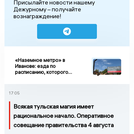
Присылайте новости нашему
Дежурному – получайте
вознаграждение!
«Наземное метро» в
Иванове: езда по
расписанию, которого
нет, и станции, до
которых нельзя доехать
17:05
Всякая тульская магия имеет
рациональное начало. Оперативное
совещание правительства 4 августа