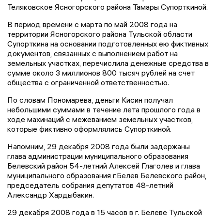
Теляковское Ясногорского района Тамары Супорткиной.
В период времени с марта по май 2008 года на
территории Ясногорского района Тульской области
Супорткина на основании подготовленных ею фиктивных
документов, связанных с выполнением работ на
земельных участках, перечислила денежные средства в
сумме около 3 миллионов 800 тысяч рублей на счет
общества с ограниченной ответственностью.
По словам Пономарева, деньги Кисин получал
небольшими суммами в течение лета прошлого года в
ходе махинаций с межеванием земельных участков,
которые фиктивно оформлялись Супорткиной.
Напомним, 29 декабря 2008 года были задержаны
глава администрации муниципального образования
Белевский район 54-летний Алексей Глаголев и глава
муниципального образования г.Белев Белевского район,
председатель собрания депутатов 48-летний
Александр Хардыбакин.
29 декабря 2008 года в 15 часов в г. Белеве Тульской