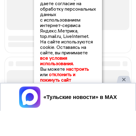
даете согласие на
обработку персональных
данных
с использованием
интернет-сервиса
Яндекс.Метрика,
top.mail.ru, LiveInternet.
На сайте используются
cookie. Оставаясь на
сайте, вы принимаете
все условия
использования.
Вы можете
настроить
или
отклонить и
покинуть сайт
Принять