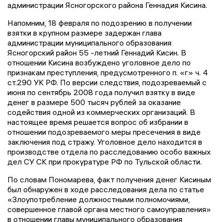
администрации Ясногорского района Геннадия Кисина.
Напомним, 18 февраля по подозрению в получении
взятки в крупном размере задержан глава
администрации муниципального образования
Ясногорский район 55 -летний Геннадий Кисин. В
отношении Кисина возбуждено уголовное дело по
признакам преступления, предусмотренного п. «г» ч. 4
ст.290 УК РФ. По версии следствия, подозреваемый с
июня по сентябрь 2008 года получил взятку в виде
денег в размере 500 тысяч рублей за оказание
содействия одной из коммерческих организаций. В
настоящее время решается вопрос об избрании в
отношении подозреваемого меры пресечения в виде
заключения под стражу. Уголовное дело находится в
производстве отдела по расследованию особо важных
дел СУ СК при прокуратуре РФ по Тульской области.
По словам Пономарева, факт получения денег Кисиным
был обнаружен в ходе расследования дела по статье
«Злоупотребление должностными полномочиями,
совершенное главой органа местного самоуправления»
в отношении главы муниципального образования