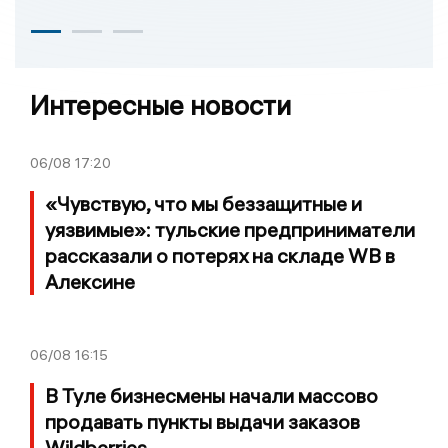
Интересные новости
06/08
17:20
«Чувствую, что мы беззащитные и
уязвимые»: тульские предприниматели
рассказали о потерях на складе WB в
Алексине
06/08
16:15
В Туле бизнесмены начали массово
продавать пункты выдачи заказов
Wildberries