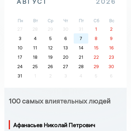
АВГУСТ
2026
Пн
Вт
Ср
Чт
Пт
Сб
Вс
27
28
29
30
31
1
2
3
4
5
6
7
8
9
10
11
12
13
14
15
16
17
18
19
20
21
22
23
24
25
26
27
28
29
30
31
1
2
3
4
5
6
100 самых влиятельных людей
Афанасьев Николай Петрович