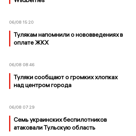
06/08
15:20
Тулякам напомнили о нововведениях в
оплате ЖКХ
06/08
08:46
Туляки сообщают о громких хлопках
над центром города
06/08
07:29
Семь украинских беспилотников
атаковали Тульскую область