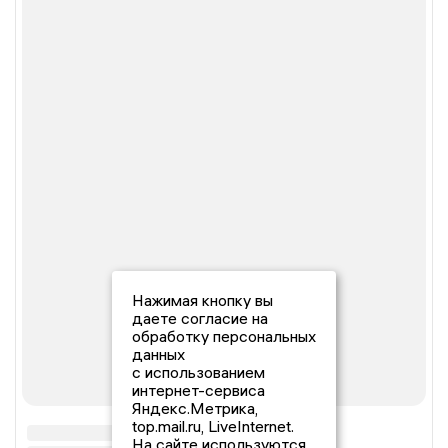
Нажимая кнопку вы
даете согласие на
обработку персональных
данных
с использованием
интернет-сервиса
Яндекс.Метрика,
top.mail.ru, LiveInternet.
На сайте используются