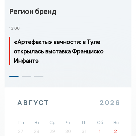
Регион бренд
13:00
«Артефакты» вечности: в Туле
открылась выставка Франциско
Инфантэ
АВГУСТ
2026
Пн
Вт
Ср
Чт
Пт
Сб
Вс
27
28
29
30
31
1
2