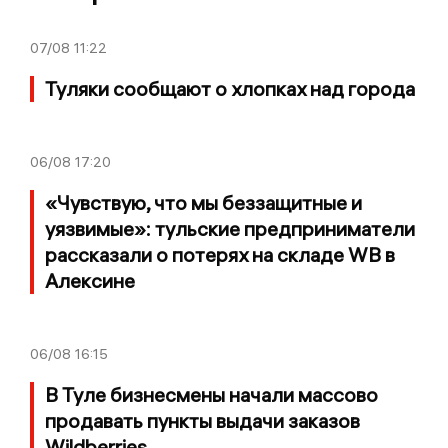
07/08
11:22
Туляки сообщают о хлопках над города
06/08
17:20
«Чувствую, что мы беззащитные и
уязвимые»: тульские предприниматели
рассказали о потерях на складе WB в
Алексине
06/08
16:15
В Туле бизнесмены начали массово
продавать пункты выдачи заказов
Wildberries