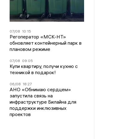
07/08
10:15
Регоператор «МСК-НТ»
обновляет контейнерный парк в
плановом режиме
07/08
09:05
Купи квартиру, получи кухню с
техникой в подарок!
06/08
18:27
АНО «Обнимаю сердцем»
запустила связь на
инфраструктуре Билайна для
поддержки инклюзивных
проектов