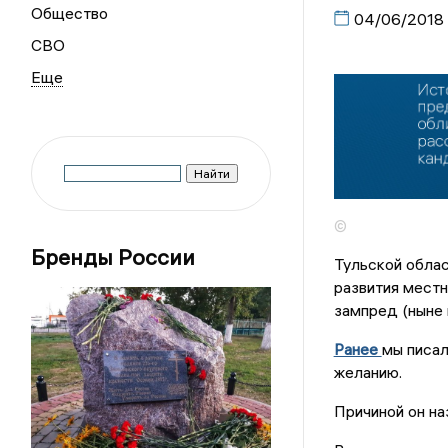
Общество
04/06/2018
СВО
©
Бренды России
Тульской облас
развития местн
зампред (ныне
Ранее
мы писал
желанию.
Причиной он на