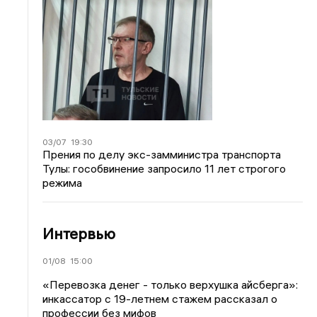
03/07
19:30
Прения по делу экс-замминистра транспорта
Тулы: гособвинение запросило 11 лет строгого
режима
Интервью
01/08
15:00
«Перевозка денег - только верхушка айсберга»:
инкассатор с 19-летнем стажем рассказал о
профессии без мифов