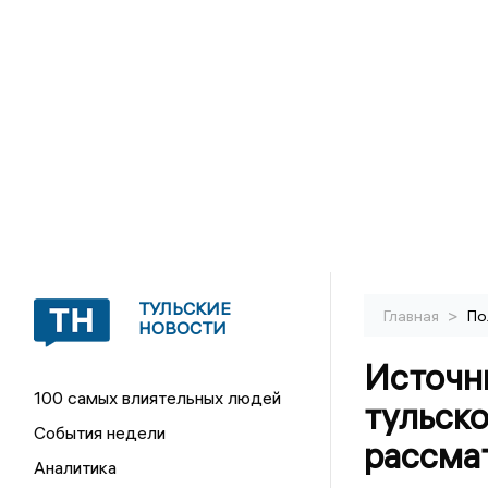
ТУЛЬСКИЕ
>
Главная
По
НОВОСТИ
Источни
100 самых влиятельных людей
тульск
События недели
рассма
Аналитика