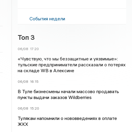
События недели
Топ 3
06/08
17:20
«Чувствую, что мы беззащитные и уязвимые»:
тульские предприниматели рассказали о потерях
на складе WB в Алексине
06/08
16:15
В Туле бизнесмены начали массово продавать
пункты выдачи заказов Wildberries
06/08
15:20
Тулякам напомнили о нововведениях в оплате
ЖКХ