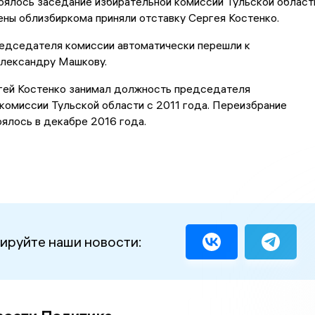
оялось заседание избирательной комиссии Тульской област
ены облизбиркома приняли отставку Сергея Костенко.
едседателя комиссии автоматически перешли к
лександру Машкову.
гей Костенко занимал должность председателя
комиссии Тульской области с 2011 года. Переизбрание
ялось в декабре 2016 года.
ируйте наши новости: