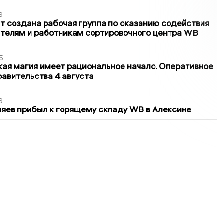
6
т создана рабочая группа по оказанию содействия
телям и работникам сортировочного центра WB
5
кая магия имеет рациональное начало. Оперативное
авительства 4 августа
6
яев прибыл к горящему складу WB в Алексине
2