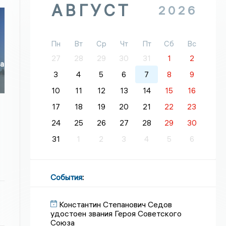
АВГУСТ
2026
Пн
Вт
Ср
Чт
Пт
Сб
Вс
27
28
29
30
31
1
2
ла
3
4
5
6
7
8
9
10
11
12
13
14
15
16
17
18
19
20
21
22
23
24
25
26
27
28
29
30
31
1
2
3
4
5
6
События
:
Константин Степанович Седов
удостоен звания Героя Советского
Союза