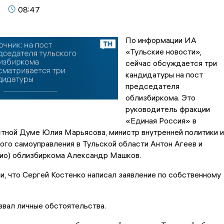
08:47
По информации ИА
«Тульские новости»,
сейчас обсуждается три
кандидатуры на пост
председателя
облизбиркома. Это
руководитель фракции
«Единая Россия» в
тной Думе Юлия Марьясова, министр внутренней политики и
ого самоуправления в Тульской области Антон Агеев и
 ио) облизбиркома Александр Машков.
и, что Сергей Костенко написал заявление по собственному
звал личные обстоятельства.