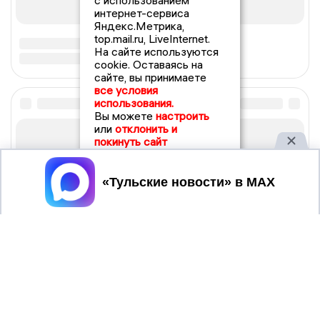
с использованием
интернет-сервиса
Яндекс.Метрика,
top.mail.ru, LiveInternet.
На сайте используются
cookie. Оставаясь на
сайте, вы принимаете
все условия
использования.
Вы можете
настроить
или
отклонить и
покинуть сайт
Принять