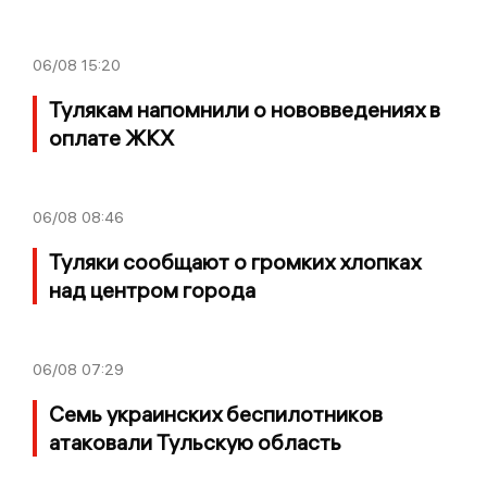
06/08
15:20
Тулякам напомнили о нововведениях в
оплате ЖКХ
06/08
08:46
Туляки сообщают о громких хлопках
над центром города
06/08
07:29
Семь украинских беспилотников
атаковали Тульскую область