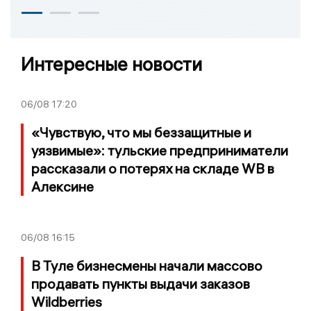
Интересные новости
06/08
17:20
«Чувствую, что мы беззащитные и
уязвимые»: тульские предприниматели
рассказали о потерях на складе WB в
Алексине
06/08
16:15
В Туле бизнесмены начали массово
продавать пункты выдачи заказов
Wildberries