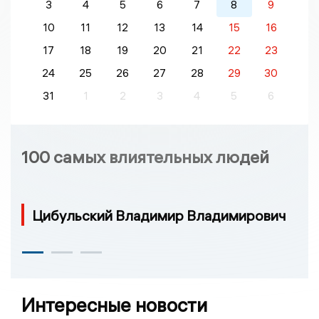
3
4
5
6
7
8
9
10
11
12
13
14
15
16
17
18
19
20
21
22
23
24
25
26
27
28
29
30
31
1
2
3
4
5
6
100 самых влиятельных людей
Цибульский Владимир Владимирович
Интересные новости