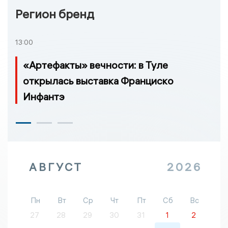
Регион бренд
13:00
«Артефакты» вечности: в Туле
открылась выставка Франциско
Инфантэ
АВГУСТ
2026
Пн
Вт
Ср
Чт
Пт
Сб
Вс
27
28
29
30
31
1
2