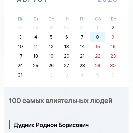
Пн
Вт
Ср
Чт
Пт
Сб
Вс
27
28
29
30
31
1
2
3
4
5
6
7
8
9
10
11
12
13
14
15
16
17
18
19
20
21
22
23
24
25
26
27
28
29
30
31
1
2
3
4
5
6
100 самых влиятельных людей
Дудник Родион Борисович