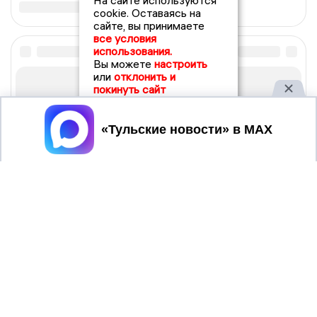
На сайте используются
cookie. Оставаясь на
сайте, вы принимаете
все условия
использования.
Вы можете
настроить
или
отклонить и
покинуть сайт
Принять