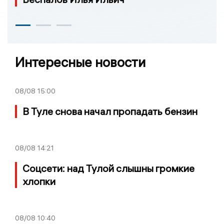
Интересные новости
08/08
15:00
В Туле снова начал пропадать бензин
08/08
14:21
Соцсети: над Тулой слышны громкие
хлопки
08/08
10:40