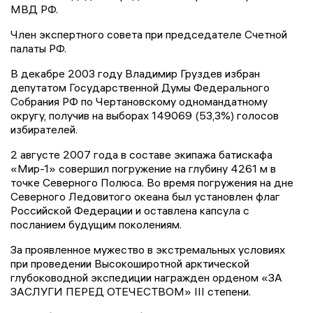
МВД РФ.
Член экспертного совета при председателе Счетной
палаты РФ.
В декабре 2003 году Владимир Груздев избран
депутатом Государственной Думы Федерального
Собрания РФ по Чертановскому одномандатному
округу, получив на выборах 149069 (53,3%) голосов
избирателей.
2 августе 2007 года в составе экипажа батискафа
«Мир-1» совершил погружение на глубину 4261 м в
точке Северного Полюса. Во время погружения на дне
Северного Ледовитого океана был установлен флаг
Российской Федерации и оставлена капсула с
посланием будущим поколениям.
За проявленное мужество в экстремальных условиях
при проведении Высокоширотной арктической
глубоководной экспедиции награжден орденом «ЗА
ЗАСЛУГИ ПЕРЕД ОТЕЧЕСТВОМ» III степени.