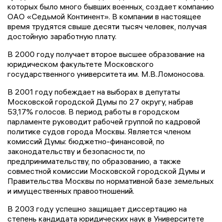
которых было много бывших военных, создает компанию
ОАО «Седьмой Континент». В компании в настоящее
время трудятся свыше десяти тысяч человек, получая
достойную заработную плату.
В 2000 году получает второе высшее образование на
юридическом факультете Московского
государственного университета им. М.В.Ломоносова.
В 2001 году побеждает на выборах в депутаты
Московской городской Думы по 27 округу, набрав
53,17% голосов. В период работы в городском
парламенте руководит рабочей группой по кадровой
политике судов города Москвы. Является членом
комиссий Думы: бюджетно-финансовой, по
законодательству и безопасности, по
предпринимательству, по образованию, а также
совместной комиссии Московской городской Думы и
Правительства Москвы по нормативной базе земельных
и имущественных правоотношений.
В 2003 году успешно защищает диссертацию на
степень кандидата юридических наук в Университете