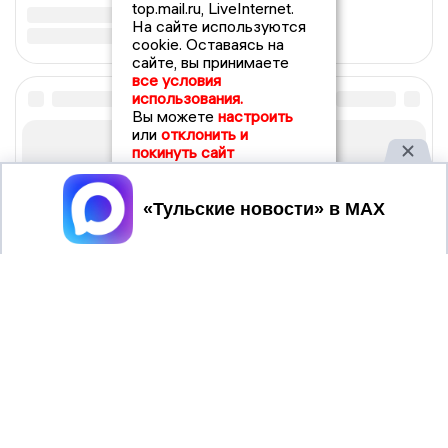
top.mail.ru, LiveInternet.
На сайте используются
cookie. Оставаясь на
сайте, вы принимаете
все условия
использования.
Вы можете
настроить
или
отклонить и
покинуть сайт
Принять