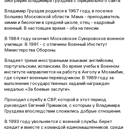
Биография Владимира Груздева с официального сайта:
Владимир Груздев родился в 1967 году, в поселке
Болшево Московской области. Мама - преподаватель
химии и биологии в средней школе, отец - кадровый
военный. В настоящее время - оба на пенсии.
В 1984 году окончил Московское Суворовское военное
училище. В 1991 - с отличием Военный Институт
Министерства Обороны.
Владеет тремя иностранными языками: английским,
португальским, испанским. Во время учебы в Военном
институте направляется на работу в Анголу и Мозамбик,
где служит военным переводчиком. В 1989 году за
выполнение государственных заданий награжден
медалью «За боевые заслуги».
Проходил службу в СВР, которой в этот период
руководил Евгений Примаков, с которым у Владимира
Груздева впоследствии сложились добрые отношения.
В 1993 году увольняется с военной службы. Берет
кредит и вместе с командой единомышленников, среди