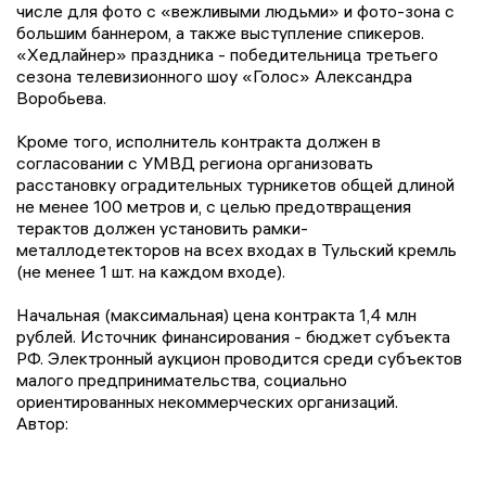
числе для фото с «вежливыми людьми» и фото-зона с
большим баннером, а также выступление спикеров.
«Хедлайнер» праздника - победительница третьего
сезона телевизионного шоу «Голос» Александра
Воробьева.
Кроме того, исполнитель контракта должен в
согласовании с УМВД региона организовать
расстановку оградительных турникетов общей длиной
не менее 100 метров и, с целью предотвращения
терактов должен установить рамки-
металлодетекторов на всех входах в Тульский кремль
(не менее 1 шт. на каждом входе).
Начальная (максимальная) цена контракта 1,4 млн
рублей. Источник финансирования - бюджет субъекта
РФ. Электронный аукцион проводится среди субъектов
малого предпринимательства, социально
ориентированных некоммерческих организаций.
Автор: