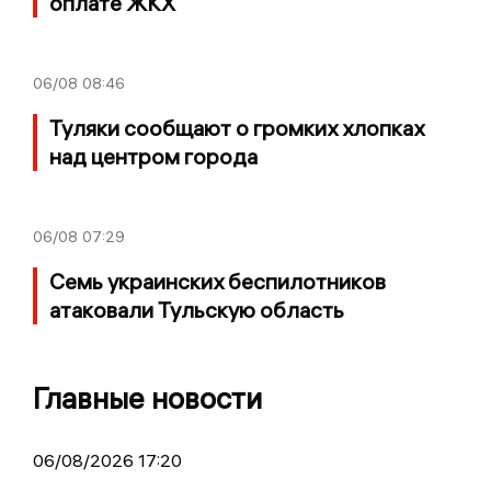
оплате ЖКХ
06/08
08:46
Туляки сообщают о громких хлопках
над центром города
06/08
07:29
Семь украинских беспилотников
атаковали Тульскую область
Главные новости
06/08/2026 17:20