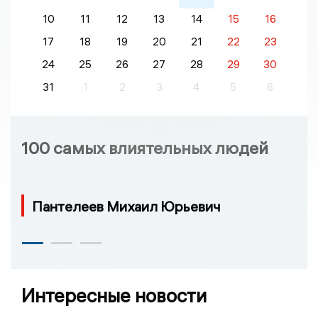
10
11
12
13
14
15
16
17
18
19
20
21
22
23
24
25
26
27
28
29
30
31
1
2
3
4
5
6
100 самых влиятельных людей
Пантелеев Михаил Юрьевич
Интересные новости