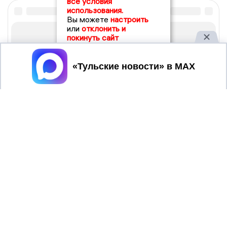
все условия
использования.
Вы можете
настроить
или
отклонить и
покинуть сайт
Принять