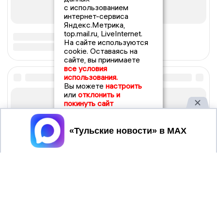
с использованием
интернет-сервиса
Яндекс.Метрика,
top.mail.ru, LiveInternet.
На сайте используются
cookie. Оставаясь на
сайте, вы принимаете
все условия
использования.
Вы можете
настроить
или
отклонить и
покинуть сайт
Принять