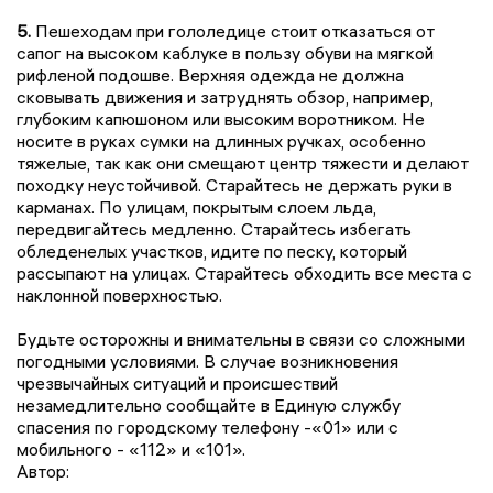
5.
Пешеходам при гололедице стоит отказаться от
сапог на высоком каблуке в пользу обуви на мягкой
рифленой подошве. Верхняя одежда не должна
сковывать движения и затруднять обзор, например,
глубоким капюшоном или высоким воротником. Не
носите в руках сумки на длинных ручках, особенно
тяжелые, так как они смещают центр тяжести и делают
походку неустойчивой. Старайтесь не держать руки в
карманах. По улицам, покрытым слоем льда,
передвигайтесь медленно. Старайтесь избегать
обледенелых участков, идите по песку, который
рассыпают на улицах. Старайтесь обходить все места с
наклонной поверхностью.
Будьте осторожны и внимательны в связи со сложными
погодными условиями. В случае возникновения
чрезвычайных ситуаций и происшествий
незамедлительно сообщайте в Единую службу
спасения по городскому телефону -«01» или с
мобильного - «112» и «101».
Автор: