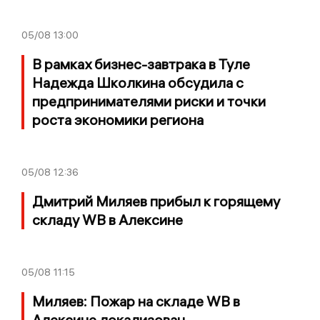
05/08
13:00
В рамках бизнес-завтрака в Туле
Надежда Школкина обсудила с
предпринимателями риски и точки
роста экономики региона
05/08
12:36
Дмитрий Миляев прибыл к горящему
складу WB в Алексине
05/08
11:15
Миляев: Пожар на складе WB в
Алексине локализован