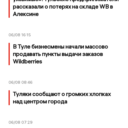
рассказали о потерях на складе WB в
Алексине
06/08
16:15
В Туле бизнесмены начали массово
продавать пункты выдачи заказов
Wildberries
06/08
08:46
Туляки сообщают о громких хлопках
над центром города
06/08
07:29