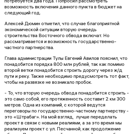
потребуется два года. Попросил рассмотреть
возможность включения данного пункта в бюджет на
следующий год.
Алексей Дюмин отметил, что случае благоприятной
экономической ситуации вторую очередь
строительства Восточного обвода включат. Но
рассматривается и возможность государственно-
частного партнерства.
Глава администрации Тулы Евгений Авилов пояснил, что
понадобится порядка 800 млн рублей, так как помимо
второй ветки понадобится строить дорогу через ж/д
пути и реку. Также необходимо предусмотреть тот факт,
чтобы на развязке не возникало пробок.
- То, что вторую очередь обвода понадобится строить -
это само собой, его протяженность составит 2 км 300
метров. Одна из компаний, с которой ведутся
переговоры по государственно-частному партнерству -
это «Штрабаг». На мой взгляд, лучше переделать
проект в связи с новыми реалиями, а за это время мы
реализуем проект с ул. Песчанной, как продолжение