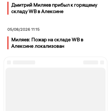
Дмитрий Миляев прибыл к горящему
складу WB в Алексине
05/08/2026 11:15
Миляев: Пожар на складе WB в
Алексине локализован