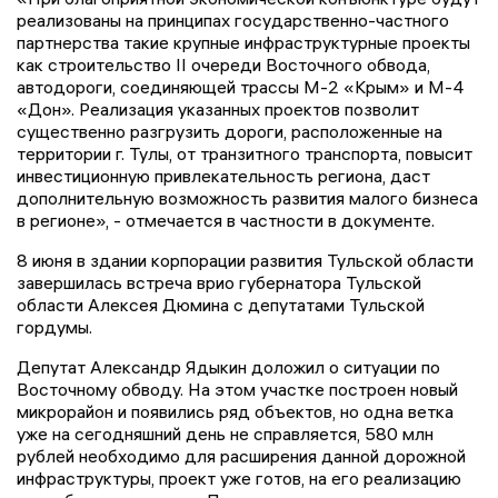
реализованы на принципах государственно-частного
партнерства такие крупные инфраструктурные проекты
как строительство II очереди Восточного обвода,
автодороги, соединяющей трассы М-2 «Крым» и М-4
«Дон». Реализация указанных проектов позволит
существенно разгрузить дороги, расположенные на
территории г. Тулы, от транзитного транспорта, повысит
инвестиционную привлекательность региона, даст
дополнительную возможность развития малого бизнеса
в регионе», - отмечается в частности в документе.
8 июня в здании корпорации развития Тульской области
завершилась встреча врио губернатора Тульской
области Алексея Дюмина с депутатами Тульской
гордумы.
Депутат Александр Ядыкин доложил о ситуации по
Восточному обводу. На этом участке построен новый
микрорайон и появились ряд объектов, но одна ветка
уже на сегодняшний день не справляется, 580 млн
рублей необходимо для расширения данной дорожной
инфраструктуры, проект уже готов, на его реализацию