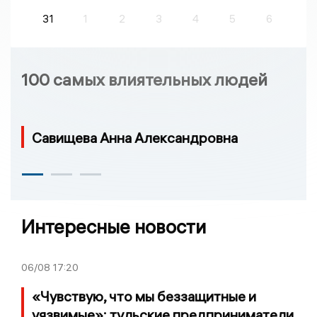
31
1
2
3
4
5
6
100 самых влиятельных людей
Савищева Анна Александровна
Интересные новости
06/08
17:20
«Чувствую, что мы беззащитные и
уязвимые»: тульские предприниматели