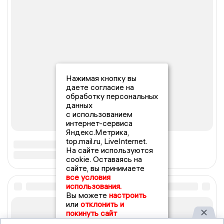
Нажимая кнопку вы
даете согласие на
обработку персональных
данных
с использованием
интернет-сервиса
Яндекс.Метрика,
top.mail.ru, LiveInternet.
На сайте используются
cookie. Оставаясь на
сайте, вы принимаете
все условия
использования.
Вы можете
настроить
или
отклонить и
покинуть сайт