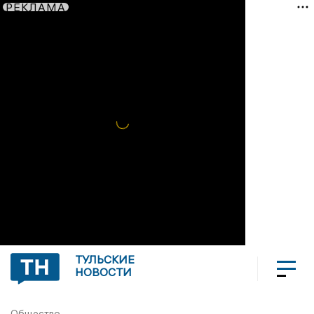
РЕКЛАМА
ТУЛЬСКИЕ
НОВОСТИ
Общество