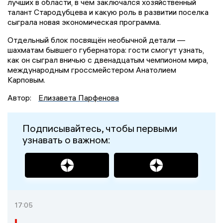
лучших в области, в чём заключался хозяйственный
талант Стародубцева и какую роль в развитии поселка
сыграла новая экономическая программа.
Отдельный блок посвящён необычной детали —
шахматам бывшего губернатора: гости смогут узнать,
как он сыграл вничью с двенадцатым чемпионом мира,
международным гроссмейстером Анатолием
Карповым.
Автор:
Елизавета Парфенова
Подписывайтесь, чтобы первыми
узнавать о важном:
17:05