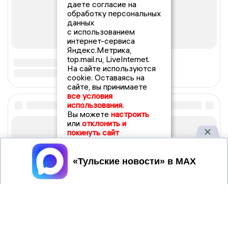
даете согласие на
обработку персональных
данных
с использованием
интернет-сервиса
Яндекс.Метрика,
top.mail.ru, LiveInternet.
На сайте используются
cookie. Оставаясь на
сайте, вы принимаете
все условия
использования.
Вы можете
настроить
или
отклонить и
покинуть сайт
Принять