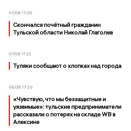
07/08
17:00
Скончался почётный гражданин
Тульской области Николай Глаголев
07/08
11:22
Туляки сообщают о хлопках над города
06/08
17:20
«Чувствую, что мы беззащитные и
уязвимые»: тульские предприниматели
рассказали о потерях на складе WB в
Алексине