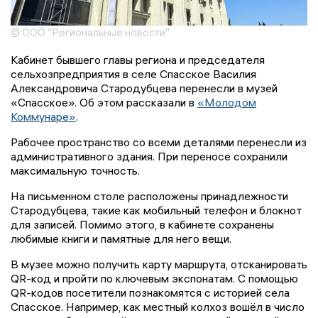
© ООО "Региональные новости"
Кабинет бывшего главы региона и председателя
сельхозпредприятия в селе Спасское Василия
Александровича Стародубцева перенесли в музей
«Спасское». Об этом рассказали в
«Молодом
Коммунаре»
.
Рабочее пространство со всеми деталями перенесли из
административного здания. При переносе сохранили
максимальную точность.
На письменном столе расположены принадлежности
Стародубцева, такие как мобильный телефон и блокнот
для записей. Помимо этого, в кабинете сохранены
любимые книги и памятные для него вещи.
В музее можно получить карту маршрута, отсканировать
QR-код и пройти по ключевым экспонатам. С помощью
QR-кодов посетители познакомятся с историей села
Спасское. Например, как местный колхоз вошёл в число