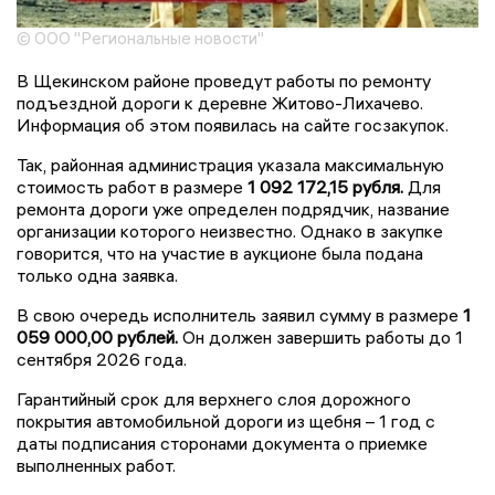
© ООО "Региональные новости"
В Щекинском районе проведут работы по ремонту
подъездной дороги к деревне Житово-Лихачево.
Информация об этом появилась на сайте госзакупок.
Так, районная администрация указала максимальную
стоимость работ в размере
1 092 172,15 рубля.
Для
ремонта дороги уже определен подрядчик, название
организации которого неизвестно. Однако в закупке
говорится, что на участие в аукционе была подана
только одна заявка.
В свою очередь исполнитель заявил сумму в размере
1
059 000,00 рублей.
Он должен завершить работы до 1
сентября 2026 года.
Гарантийный срок для верхнего слоя дорожного
покрытия автомобильной дороги из щебня – 1 год с
даты подписания сторонами документа о приемке
выполненных работ.