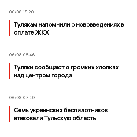
06/08
15:20
Тулякам напомнили о нововведениях в
оплате ЖКХ
06/08
08:46
Туляки сообщают о громких хлопках
над центром города
06/08
07:29
Семь украинских беспилотников
атаковали Тульскую область