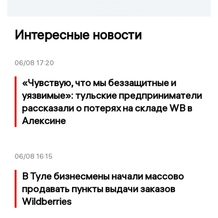
Интересные новости
06/08
17:20
«Чувствую, что мы беззащитные и
уязвимые»: тульские предприниматели
рассказали о потерях на складе WB в
Алексине
06/08
16:15
В Туле бизнесмены начали массово
продавать пункты выдачи заказов
Wildberries