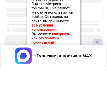
Яндекс.Метрика,
top.mail.ru, LiveInternet.
На сайте используются
cookie. Оставаясь на
сайте, вы принимаете
все условия
использования.
Вы можете
настроить
или
отклонить и
покинуть сайт
Принять