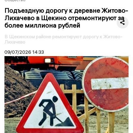
Подъездную дорогу к деревне Житово-
Лихачево в Щекино отремонтируют за
более миллиона рублей
В Щекинском районе ремонтируют дорогу к Житово-
Лихачево
09/07/2026
14:33