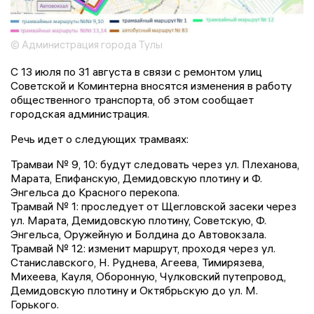
© Администрация города Тулы
С 13 июля по 31 августа в связи с ремонтом улиц
Советской и Коминтерна вносятся изменения в работу
общественного транспорта, об этом сообщает
городская администрация.
Речь идет о следующих трамваях:
Трамваи № 9, 10: будут следовать через ул. Плеханова,
Марата, Епифанскую, Демидовскую плотину и Ф.
Энгельса до Красного перекопа.
Трамвай № 1: проследует от Щегловской засеки через
ул. Марата, Демидовскую плотину, Советскую, Ф.
Энгельса, Оружейную и Болдина до Автовокзала.
Трамвай № 12: изменит маршрут, проходя через ул.
Станиславского, Н. Руднева, Агеева, Тимирязева,
Михеева, Кауля, Оборонную, Чулковский путепровод,
Демидовскую плотину и Октябрьскую до ул. М.
Горького.