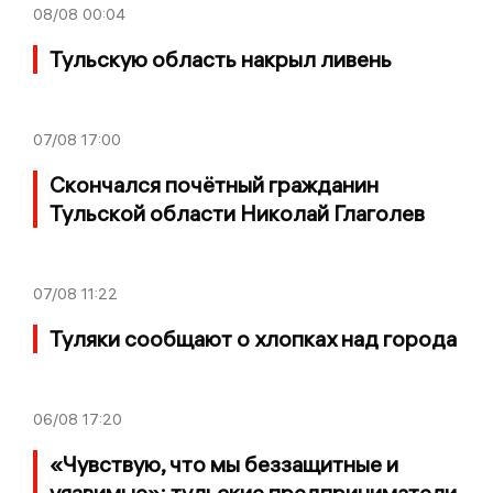
08/08
00:04
Тульскую область накрыл ливень
07/08
17:00
Скончался почётный гражданин
Тульской области Николай Глаголев
07/08
11:22
Туляки сообщают о хлопках над города
06/08
17:20
«Чувствую, что мы беззащитные и
уязвимые»: тульские предприниматели