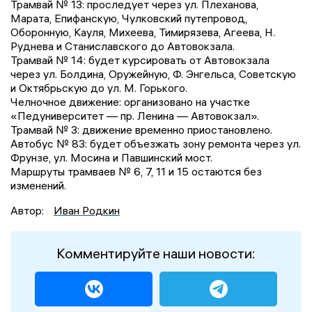
Трамвай № 13: проследует через ул. Плеханова,
Марата, Епифанскую, Чулковский путепровод,
Оборонную, Кауля, Михеева, Тимирязева, Агеева, Н.
Руднева и Станиславского до Автовокзала.
Трамвай № 14: будет курсировать от Автовокзала
через ул. Болдина, Оружейную, Ф. Энгельса, Советскую
и Октябрьскую до ул. М. Горького.
Челночное движение: организовано на участке
«Педуниверситет — пр. Ленина — Автовокзал».
Трамвай № 3: движение временно приостановлено.
Автобус № 83: будет объезжать зону ремонта через ул.
Фрунзе, ул. Мосина и Павшинский мост.
Маршруты трамваев № 6, 7, 11 и 15 остаются без
изменений.
Автор:
Иван Родкин
Комментируйте наши новости: