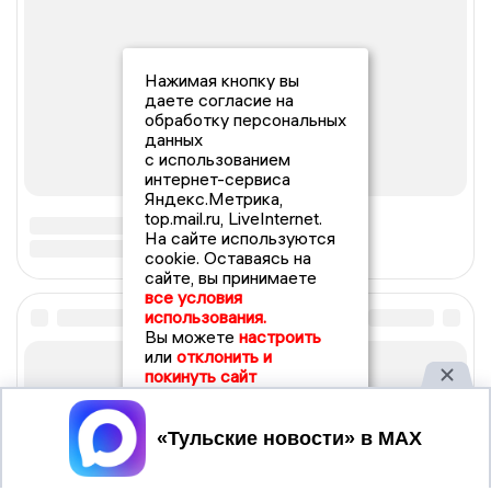
Нажимая кнопку вы
даете согласие на
обработку персональных
данных
с использованием
интернет-сервиса
Яндекс.Метрика,
top.mail.ru, LiveInternet.
На сайте используются
cookie. Оставаясь на
сайте, вы принимаете
все условия
использования.
Вы можете
настроить
или
отклонить и
покинуть сайт
Принять