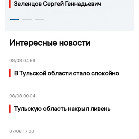
Зеленцов Сергей Геннадьевич
Интересные новости
08/08
04:59
В Тульской области стало спокойно
08/08
00:04
Тульскую область накрыл ливень
07/08
17:00