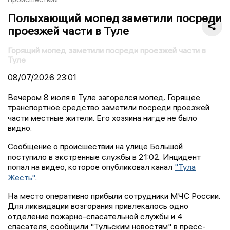
Полыхающий мопед заметили посреди
проезжей части в Туле
Горящий мопед заметили посреди проезжей части в
Туле
08/07/2026
23:01
Вечером 8 июля в Туле загорелся мопед. Горящее
транспортное средство заметили посреди проезжей
части местные жители. Его хозяина нигде не было
видно.
Сообщение о происшествии на улице Большой
поступило в экстренные службы в 21:02. Инцидент
попал на видео, которое опубликовал канал
"Тула
Жесть"
.
На место оперативно прибыли сотрудники МЧС России.
Для ликвидации возгорания привлекалось одно
отделение пожарно-спасательной службы и 4
спасателя, сообщили "Тульским новостям" в пресс-