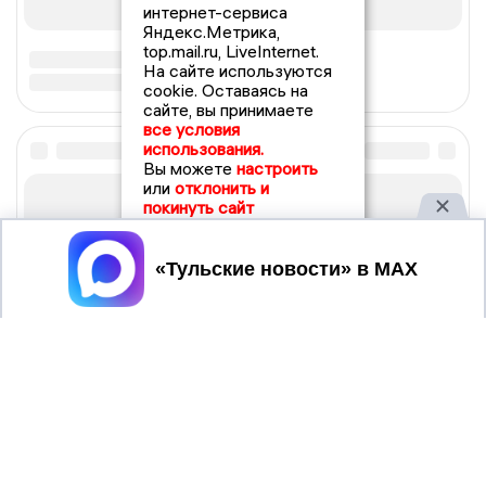
интернет-сервиса
Яндекс.Метрика,
top.mail.ru, LiveInternet.
На сайте используются
cookie. Оставаясь на
сайте, вы принимаете
все условия
использования.
Вы можете
настроить
или
отклонить и
покинуть сайт
Принять