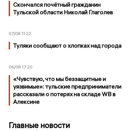
Скончался почётный гражданин
Тульской области Николай Глаголев
07/08
11:22
Туляки сообщают о хлопках над города
06/08
17:20
«Чувствую, что мы беззащитные и
уязвимые»: тульские предприниматели
рассказали о потерях на складе WB в
Алексине
Главные новости