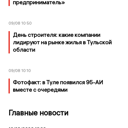
предприниматель»
09/08
10:50
День строителя: какие компании
лидируют на рынке жилья в Тульской
области
09/08
10:10
Фотофакт: в Туле появился 95-АИ
вместе с очередями
Главные новости