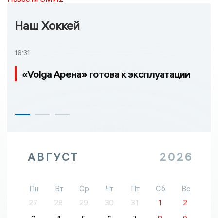
Наш Хоккей
16:31
«Volga Арена» готова к эксплуатации
АВГУСТ
2026
Пн
Вт
Ср
Чт
Пт
Сб
Вс
27
28
29
30
31
1
2