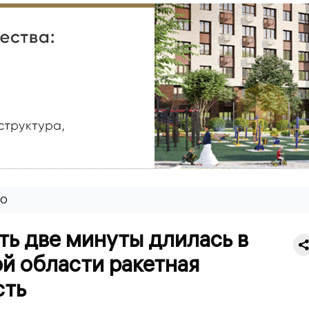
ВО
ть две минуты длилась в
й области ракетная
сть