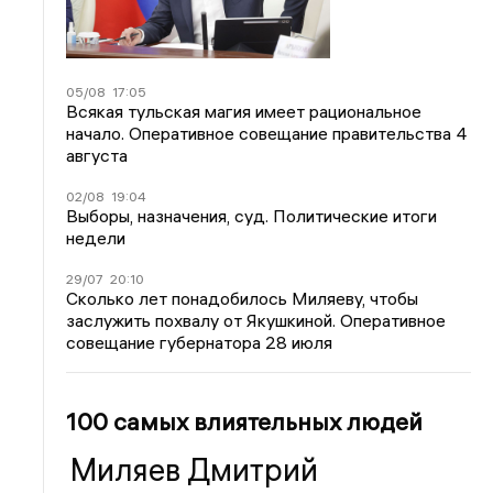
05/08
17:05
Всякая тульская магия имеет рациональное
начало. Оперативное совещание правительства 4
августа
02/08
19:04
Выборы, назначения, суд. Политические итоги
недели
29/07
20:10
Сколько лет понадобилось Миляеву, чтобы
заслужить похвалу от Якушкиной. Оперативное
совещание губернатора 28 июля
100 самых влиятельных людей
Миляев Дмитрий