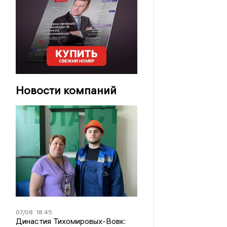
Новости компаний
07/08
18:45
Династия Тихомировых-Вовк: