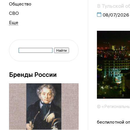
Общество
В Тульской о
СВО
08/07/2026
Бренды России
© «Региональны
беспилотной оп