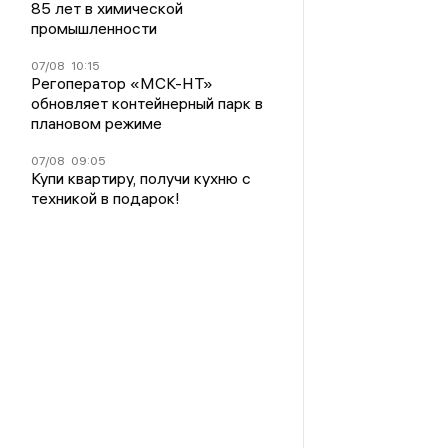
85 лет в химической
промышленности
07/08
10:15
Регоператор «МСК-НТ»
обновляет контейнерный парк в
плановом режиме
07/08
09:05
Купи квартиру, получи кухню с
техникой в подарок!