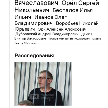
Вячеславович
Орёл Сергей
Николаевич
Беспалов Илья
Ильич
Иванов Олег
Владимирович
Воробьев Николай
Юрьевич
Эрк Алексей Алоисович
Дубровский Андрей Владимирович
Дзюба
Виктор Викторович
Трунов Михаил Вячеславович
Марков
Дмитрий Сергеевич
Расследования