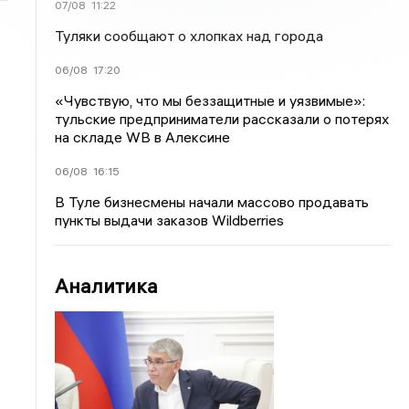
07/08
11:22
Туляки сообщают о хлопках над города
06/08
17:20
«Чувствую, что мы беззащитные и уязвимые»:
тульские предприниматели рассказали о потерях
на складе WB в Алексине
06/08
16:15
В Туле бизнесмены начали массово продавать
пункты выдачи заказов Wildberries
Аналитика