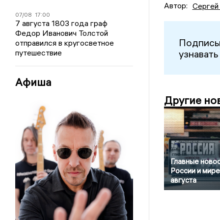
Автор:
Сергей
07/08
17:00
7 августа 1803 года граф
Федор Иванович Толстой
Подписы
отправился в кругосветное
узнавать
путешествие
Афиша
Другие но
Главные новос
России и мире
августа