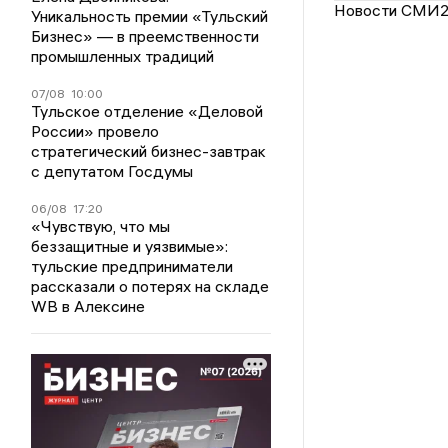
Новости СМИ
Уникальность премии «Тульский
Бизнес» — в преемственности
промышленных традиций
07/08
10:00
Тульское отделение «Деловой
России» провело
стратегический бизнес-завтрак
с депутатом Госдумы
06/08
17:20
«Чувствую, что мы
беззащитные и уязвимые»:
тульские предприниматели
рассказали о потерях на складе
WB в Алексине