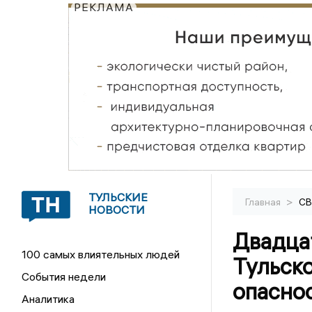
РЕКЛАМА
ТУЛЬСКИЕ
>
Главная
С
НОВОСТИ
Двадца
100 самых влиятельных людей
Тульско
События недели
опасно
Аналитика