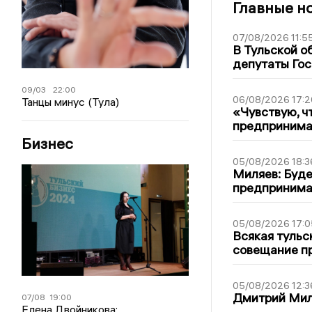
Главные н
07/08/2026 11:5
В Тульской о
депутаты Гос
09/03
22:00
06/08/2026 17:2
Танцы минус (Тула)
«Чувствую, ч
предпринимат
Бизнес
05/08/2026 18:3
Миляев: Буде
предпринима
05/08/2026 17:0
Всякая тульс
совещание пр
05/08/2026 12:3
Дмитрий Мил
07/08
19:00
Елена Двойникова: