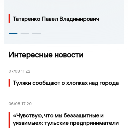
Татаренко Павел Владимирович
Интересные новости
07/08
11:22
Туляки сообщают о хлопках над города
06/08
17:20
«Чувствую, что мы беззащитные и
уязвимые»: тульские предприниматели