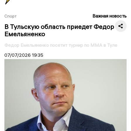
Важная новость
Спорт
В Тульскую область приедет Федор
Емельяненко
Федор Емельяненко посетит турнир по ММА в Туле
07/07/2026
19:35