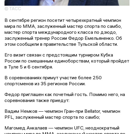
© ТАСС
В сентябре регион посетит четырехкратный чемпион
мира по ММА, заслуженный мастер спорта по самбо,
мастер спорта международного класса по дзюдо,
заслуженный тренер России Федор Емельяненко. Об
этом сообщили в правительстве Тульской области.
Его визит связан с предстоящим турниром Кубка
России по смешанным единоборствам, который пройдет
в Туле 5 и 6 сентября.
В соревнованиях примут участие более 250
спортсменов из 35 регионов России.
Федор приглашен как почетный гость. Помимо него, на
соревнования также приедут:
Вадим Немков — чемпион Гран-при Bellator, чемпион
PFL, заслуженный мастер спорта по самбо;
Магомед Анкалаев — чемпион UFC, неоднократный
чемпион мира по ММА, заслуженный мастер спорта по