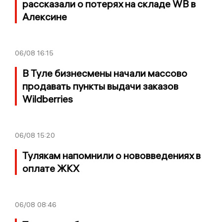
рассказали о потерях на складе WB в
Алексине
06/08
16:15
В Туле бизнесмены начали массово
продавать пункты выдачи заказов
Wildberries
06/08
15:20
Тулякам напомнили о нововведениях в
оплате ЖКХ
06/08
08:46