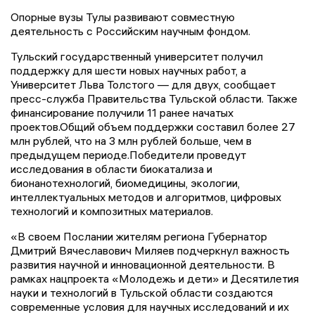
Опорные вузы Тулы развивают совместную
деятельность с Российским научным фондом.
Тульский государственный университет получил
поддержку для шести новых научных работ, а
Университет Льва Толстого — для двух, сообщает
пресс-служба Правительства Тульской области. Также
финансирование получили 11 ранее начатых
проектов.Общий объем поддержки составил более 27
млн рублей, что на 3 млн рублей больше, чем в
предыдущем периоде.Победители проведут
исследования в области биокатализа и
бионанотехнологий, биомедицины, экологии,
интеллектуальных методов и алгоритмов, цифровых
технологий и композитных материалов.
«В своем Послании жителям региона Губернатор
Дмитрий Вячеславович Миляев подчеркнул важность
развития научной и инновационной деятельности. В
рамках нацпроекта «Молодежь и дети» и Десятилетия
науки и технологий в Тульской области создаются
современные условия для научных исследований и их