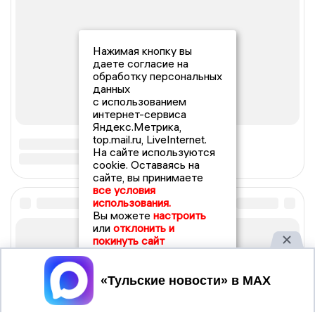
Нажимая кнопку вы
даете согласие на
обработку персональных
данных
с использованием
интернет-сервиса
Яндекс.Метрика,
top.mail.ru, LiveInternet.
На сайте используются
cookie. Оставаясь на
сайте, вы принимаете
все условия
использования.
Вы можете
настроить
или
отклонить и
покинуть сайт
Принять