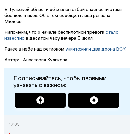
В Тульской области объявлен отбой опасности атаки
беспилотников. Об этом сообщил глава региона
Миляев.
Напомним, что о начале беспилотной тревоги
стало
известно
в десятом часу вечера 5 июля.
Ранее в небе над регионом
уничтожили два дрона ВСУ.
Автор:
Анастасия Куликова
Подписывайтесь, чтобы первыми
узнавать о важном:
17:05