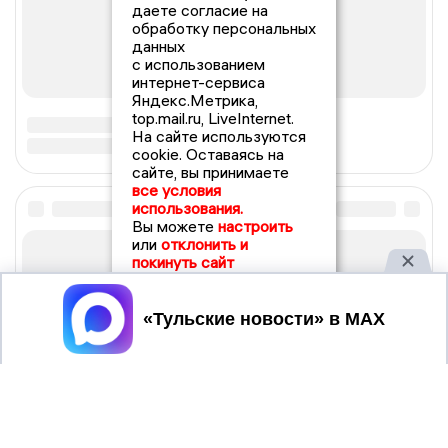
даете согласие на
обработку персональных
данных
с использованием
интернет-сервиса
Яндекс.Метрика,
top.mail.ru, LiveInternet.
На сайте используются
cookie. Оставаясь на
сайте, вы принимаете
все условия
использования.
Вы можете
настроить
или
отклонить и
покинуть сайт
Принять