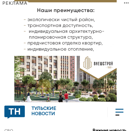
РЕКЛАМА
ТУЛЬСКИЕ
НОВОСТИ
Важная новость
СВО