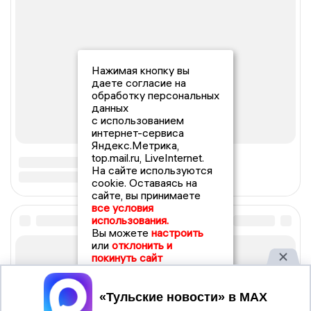
Нажимая кнопку вы
даете согласие на
обработку персональных
данных
с использованием
интернет-сервиса
Яндекс.Метрика,
top.mail.ru, LiveInternet.
На сайте используются
cookie. Оставаясь на
сайте, вы принимаете
все условия
использования.
Вы можете
настроить
или
отклонить и
покинуть сайт
Принять