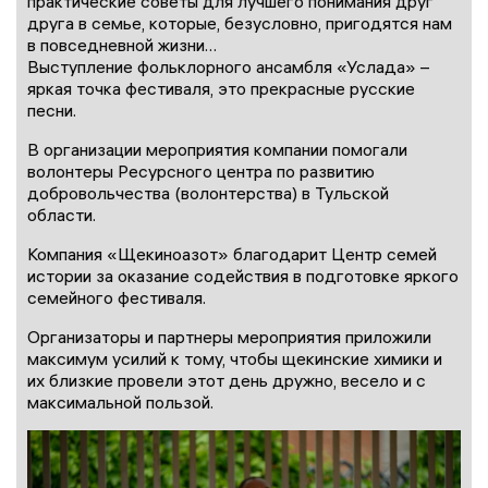
практические советы для лучшего понимания друг
друга в семье, которые, безусловно, пригодятся нам
в повседневной жизни…
Выступление фольклорного ансамбля «Услада» –
яркая точка фестиваля, это прекрасные русские
песни.
В организации мероприятия компании помогали
волонтеры Ресурсного центра по развитию
добровольчества (волонтерства) в Тульской
области.
Компания «Щекиноазот» благодарит Центр семей
истории за оказание содействия в подготовке яркого
семейного фестиваля.
Организаторы и партнеры мероприятия приложили
максимум усилий к тому, чтобы щекинские химики и
их близкие провели этот день дружно, весело и с
максимальной пользой.