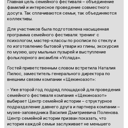
Главная цель семейного фестиваля – объединение
фамилий и интересное проведение совместного
досуга. Так сплачиваются семьи, так объединяются
коллективы.
Для участников была подготовлена насыщенная
программа семейного фестиваля: тренинг с
психологом, мастер-классы по росписи по стеклу и
по изготовлению бытовой утвари из глины, экскурсия
по музею, шоу мыльных пузырей и выступление
фольклорного ансамбля «Услада».
Гостей приветственным словом встретила Наталия
Пилюс, заместитель генерального директора по
внешним связям компании «Щекиноазот»:
- Уже второй год подряд площадкой для проведения
семейного фестиваля компания «Щекиноазот»
выбирает Центр семейной истории – структурное
подразделение давнего друга и партнера компании –
музея-заповедника Василия Дмитриевича Поленова.
Центр семейной истории призван показать, что
история каждой семьи заслуживает не меньшего