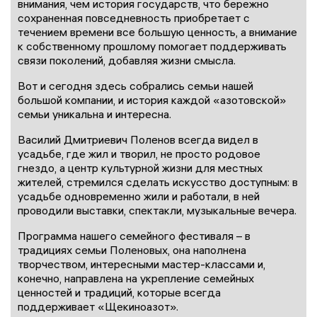
внимания, чем история государств, что бережно
сохраненная повседневность приобретает с
течением времени все большую ценность, а внимание
к собственному прошлому помогает поддерживать
связи поколений, добавляя жизни смысла.
Вот и сегодня здесь собрались семьи нашей
большой компании, и история каждой «азотовской»
семьи уникальна и интересна.
Василий Дмитриевич Поленов всегда видел в
усадьбе, где жил и творил, не просто родовое
гнездо, а центр культурной жизни для местных
жителей, стремился сделать искусство доступным: в
усадьбе одновременно жили и работали, в ней
проводили выставки, спектакли, музыкальные вечера.
Программа нашего семейного фестиваля – в
традициях семьи Поленовых, она наполнена
творчеством, интересными мастер-классами и,
конечно, направлена на укрепление семейных
ценностей и традиций, которые всегда
поддерживает «Щекиноазот».