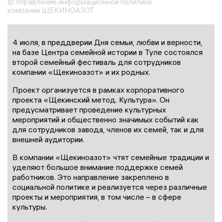
© Управление информационной политики
компании ЩЕКИНОАЗОТ
4 июля, в преддверии Дня семьи, любви и верности,
на базе Центра семейной истории в Туле состоялся
второй семейный фестиваль для сотрудников
компании «Щекиноазот» и их родных.
Проект организуется в рамках корпоративного
проекта «Щекинский метод. Культура». Он
предусматривает проведение культурных
мероприятий и общественно значимых событий как
для сотрудников завода, членов их семей, так и для
внешней аудитории.
В компании «Щекиноазот» чтят семейные традиции и
уделяют большое внимание поддержке семей
работников. Это направление закреплено в
социальной политике и реализуется через различные
проекты и мероприятия, в том числе – в сфере
культуры.