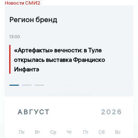
Новости СМИ2
Регион бренд
13:00
«Артефакты» вечности: в Туле
открылась выставка Франциско
Инфантэ
АВГУСТ
2026
Пн
Вт
Ср
Чт
Пт
Сб
Вс