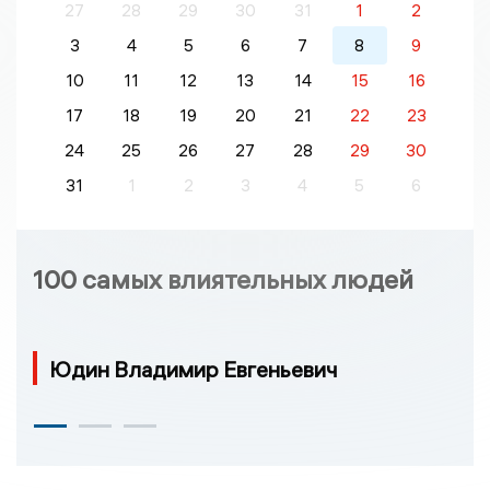
27
28
29
30
31
1
2
3
4
5
6
7
8
9
10
11
12
13
14
15
16
17
18
19
20
21
22
23
24
25
26
27
28
29
30
31
1
2
3
4
5
6
100 самых влиятельных людей
Юдин Владимир Евгеньевич