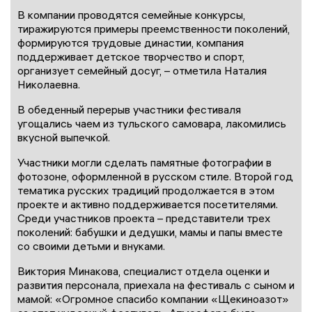
В компании проводятся семейные конкурсы,
тиражируются примеры преемственности поколений,
формируются трудовые династии, компания
поддерживает детское творчество и спорт,
организует семейный досуг, – отметила Наталия
Николаевна.
В обеденный перерыв участники фестиваля
угощались чаем из тульского самовара, лакомились
вкусной выпечкой.
Участники могли сделать памятные фотографии в
фотозоне, оформленной в русском стиле. Второй год
тематика русских традиций продолжается в этом
проекте и активно поддерживается посетителями.
Среди участников проекта – представители трех
поколений: бабушки и дедушки, мамы и папы вместе
со своими детьми и внуками.
Виктория Минакова, специалист отдела оценки и
развития персонала, приехала на фестиваль с сыном и
мамой: «Огромное спасибо компании «Щекиноазот»