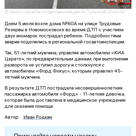
© пресс-служба госавтоинспекции по Тульской области
Днем 5 июля возле дома №60А на улице Трудовые
Резервы в Новомосковске во время ДТП с участием
двух иномарок пострадал ребенок. Подробностями
аварии поделились в региональной госавтоинспекции.
Так, 51-летний мужчина, управляя автомобилем «КИА
Церато», по предварительным данным, при выполнении
разворота не уступил дорогу и столкнулся с
автомобилем «Форд Фокус», которым управлял 45-
летний мужчина.
В результате ДТП пострадала несовершеннолетняя
пассажирка автомобиля «Форд» - 11-летняя девочка,
которая была доставлена в медицинское учреждение
для оказания помощи.
Автор:
Иван Родкин
Присылайте новости нашему