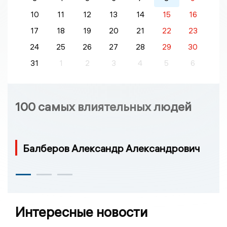
10
11
12
13
14
15
16
17
18
19
20
21
22
23
24
25
26
27
28
29
30
31
1
2
3
4
5
6
100 самых влиятельных людей
Балберов Александр Александрович
Интересные новости