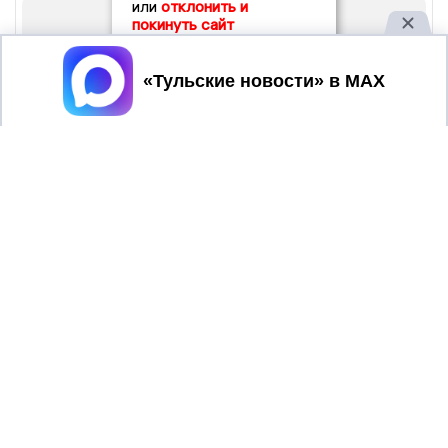
или
отклонить и
покинуть сайт
Принять