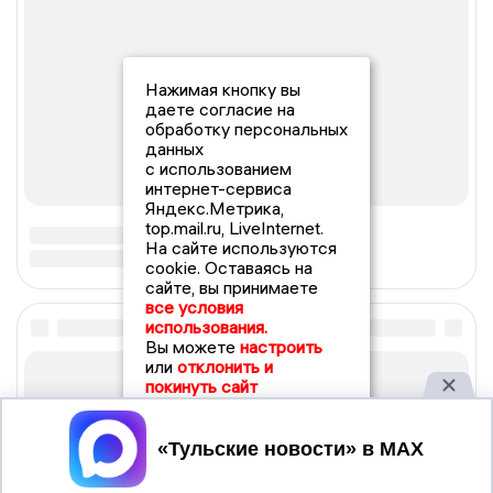
Нажимая кнопку вы
даете согласие на
обработку персональных
данных
с использованием
интернет-сервиса
Яндекс.Метрика,
top.mail.ru, LiveInternet.
На сайте используются
cookie. Оставаясь на
сайте, вы принимаете
все условия
использования.
Вы можете
настроить
или
отклонить и
покинуть сайт
Принять