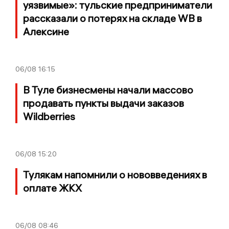
уязвимые»: тульские предприниматели
рассказали о потерях на складе WB в
Алексине
06/08
16:15
В Туле бизнесмены начали массово
продавать пункты выдачи заказов
Wildberries
06/08
15:20
Тулякам напомнили о нововведениях в
оплате ЖКХ
06/08
08:46