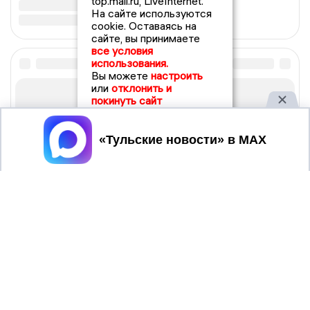
top.mail.ru, LiveInternet.
На сайте используются
cookie. Оставаясь на
сайте, вы принимаете
все условия
использования.
Вы можете
настроить
или
отклонить и
покинуть сайт
Принять