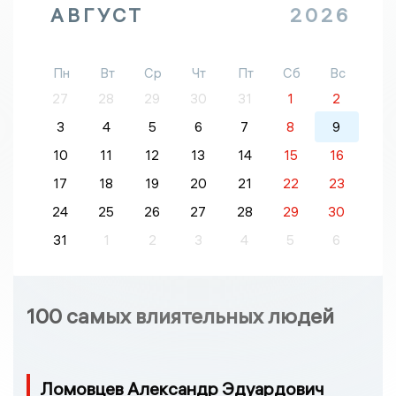
АВГУСТ
2026
Пн
Вт
Ср
Чт
Пт
Сб
Вс
27
28
29
30
31
1
2
3
4
5
6
7
8
9
10
11
12
13
14
15
16
17
18
19
20
21
22
23
24
25
26
27
28
29
30
31
1
2
3
4
5
6
100 самых влиятельных людей
Ломовцев Александр Эдуардович