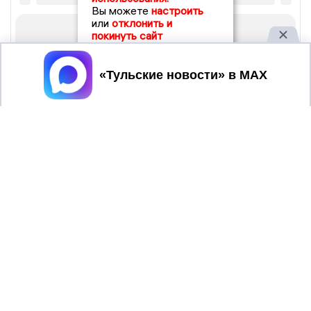
Вы можете
настроить
или
отклонить и
покинуть сайт
Принять