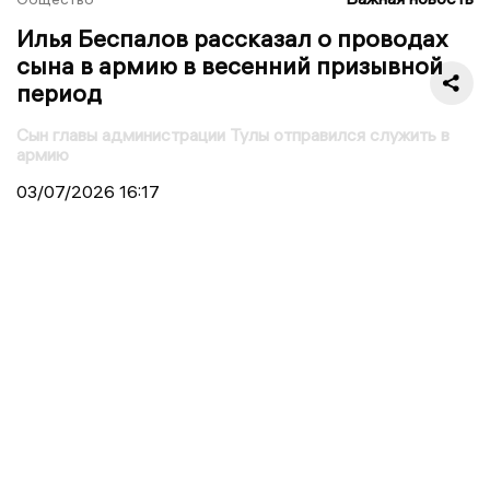
Илья Беспалов рассказал о проводах
сына в армию в весенний призывной
период
Сын главы администрации Тулы отправился служить в
армию
03/07/2026
16:17