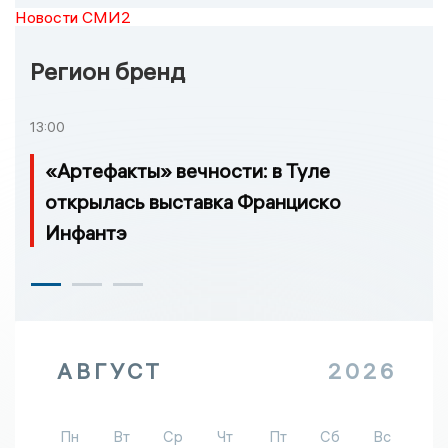
Новости СМИ2
Регион бренд
13:00
«Артефакты» вечности: в Туле
открылась выставка Франциско
Инфантэ
АВГУСТ
2026
Пн
Вт
Ср
Чт
Пт
Сб
Вс