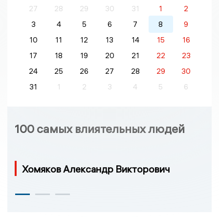
27
28
29
30
31
1
2
3
4
5
6
7
8
9
10
11
12
13
14
15
16
17
18
19
20
21
22
23
24
25
26
27
28
29
30
31
1
2
3
4
5
6
100 самых влиятельных людей
Хомяков Александр Викторович