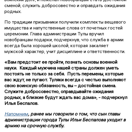
сменой, служить добросовестно и оправдать ожидания
родных.
По традиции призывники получили комплекты вещевого
имущества и напутственные слова от почетных гостей
церемонии. Глава администрации Тулы вручил
новобранцам подарки, подчеркнув, что служба в армии
всегда была хорошей школой, которая закаляет
мужской характер, учит дисциплине и ответственности.
«Вам предстоит ее пройти, познать основы военной
науки. Каждый мужчина нашей страны должен уметь
постоять не только за себя. Пусть перемены, которые
вас ждут, не пугают. Туляки всегда с честью выполняют
свою воинскую обязанность, вы – достойная смена.
Служите добросовестно, оправдывайте ожидания
родных, а близкие будут ждать вас дома», - подчеркнул
Илья Беспалов.
Напомним
, ранее мы говорили о том, что сын главы
администрации города Тулы Ильи Беспалова уходит в
армию на срочную службу.