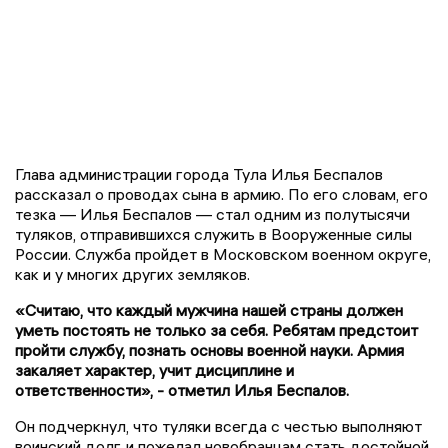
Глава администрации города Тула Илья Беспалов
рассказал о проводах сына в армию. По его словам, его
тезка — Илья Беспалов — стал одним из полутысячи
туляков, отправившихся служить в Вооруженные силы
России. Служба пройдет в Московском военном округе,
как и у многих других земляков.
«Считаю, что каждый мужчина нашей страны должен
уметь постоять не только за себя. Ребятам предстоит
пройти службу, познать основы военной науки. Армия
закаляет характер, учит дисциплине и
ответственности», - отметил Илья Беспалов.
Он подчеркнул, что туляки всегда с честью выполняют
воинский долг, и пожелал новобранцам стать достойной