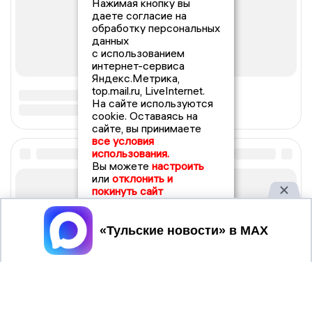
Нажимая кнопку вы
даете согласие на
обработку персональных
данных
с использованием
интернет-сервиса
Яндекс.Метрика,
top.mail.ru, LiveInternet.
На сайте используются
cookie. Оставаясь на
сайте, вы принимаете
все условия
использования.
Вы можете
настроить
или
отклонить и
покинуть сайт
Принять