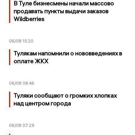
В Туле бизнесмены начали массово
продавать пункты выдачи заказов
Wildberries
06/08
15:20
Тулякам напомнили о нововведениях в
оплате ЖКХ
06/08
08:46
Туляки сообщают о громких хлопках
над центром города
06/08
07:29