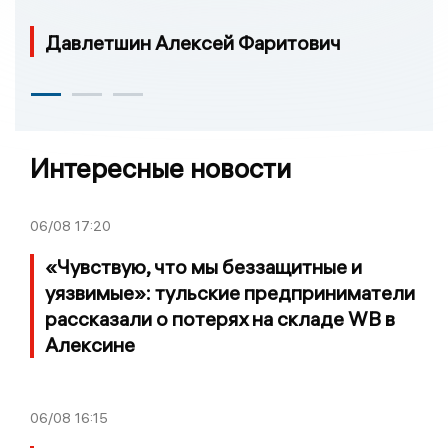
Давлетшин Алексей Фаритович
Интересные новости
06/08
17:20
«Чувствую, что мы беззащитные и
уязвимые»: тульские предприниматели
рассказали о потерях на складе WB в
Алексине
06/08
16:15