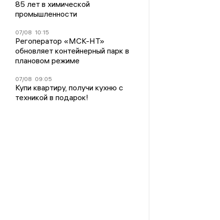
85 лет в химической
промышленности
07/08
10:15
Регоператор «МСК-НТ»
обновляет контейнерный парк в
плановом режиме
07/08
09:05
Купи квартиру, получи кухню с
техникой в подарок!