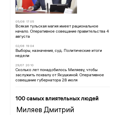
05/08
17:05
Всякая тульская магия имеет рациональное
начало. Оперативное совещание правительства 4
августа
02/08
19:04
Выборы, назначения, суд. Политические итоги
недели
29/07
20:10
Сколько лет понадобилось Миляеву, чтобы
заслужить похвалу от Якушкиной. Оперативное
совещание губернатора 28 июля
100 самых влиятельных людей
Миляев Дмитрий