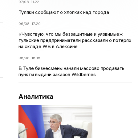
07/08
11:22
Туляки сообщают о хлопках над города
06/08
17:20
«Чувствую, что мы беззащитные и уязвимые»:
тульские предприниматели рассказали о потерях
на складе WB в Алексине
06/08
16:15
В Туле бизнесмены начали массово продавать
пункты выдачи заказов Wildberries
Аналитика