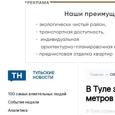
РЕКЛАМА
ТУЛЬСКИЕ
>
Главная
Об
НОВОСТИ
В Туле
100 самых влиятельных людей
метров
События недели
Аналитика
В Туле отрем