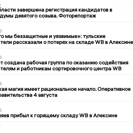
5
бласти завершена регистрация кандидатов в
думы девятого созыва. Фоторепортаж
0
то мы беззащитные и уязвимые»: тульские
ели рассказали о потерях на складе WB в Алексине
6
т создана рабочая группа по оказанию содействия
телям и работникам сортировочного центра WB
5
кая магия имеет рациональное начало. Оперативное
авительства 4 августа
6
яев прибыл к горящему складу WB в Алексине
2