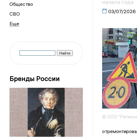
начала года
Общество
03/07/2026
СВО
Бренды России
© ООО "Региона
отремонтирова