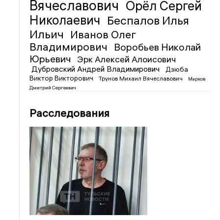
Вячеславович
Орёл Сергей
Николаевич
Беспалов Илья
Ильич
Иванов Олег
Владимирович
Воробьев Николай
Юрьевич
Эрк Алексей Алоисович
Дубровский Андрей Владимирович
Дзюба
Виктор Викторович
Трунов Михаил Вячеславович
Марков
Дмитрий Сергеевич
Расследования