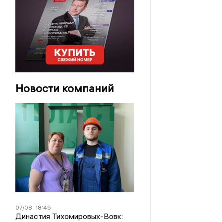
Новости компаний
07/08
18:45
Династия Тихомировых-Вовк: