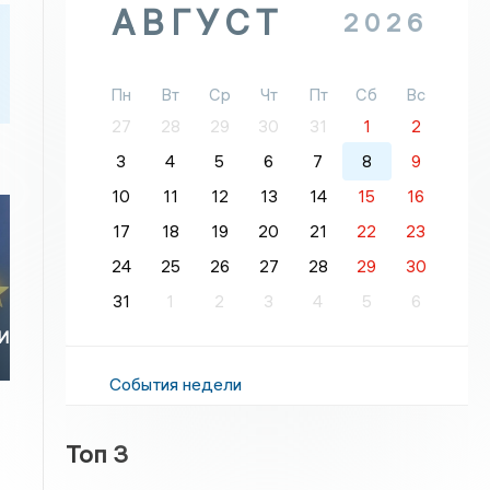
АВГУСТ
2026
Пн
Вт
Ср
Чт
Пт
Сб
Вс
27
28
29
30
31
1
2
3
4
5
6
7
8
9
10
11
12
13
14
15
16
17
18
19
20
21
22
23
24
25
26
27
28
29
30
31
1
2
3
4
5
6
И
События недели
Топ 3