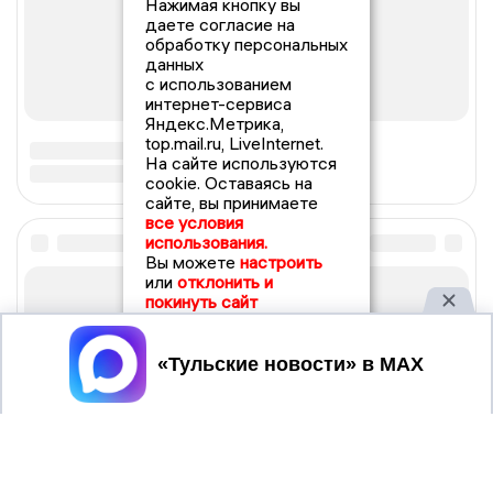
Нажимая кнопку вы
даете согласие на
обработку персональных
данных
с использованием
интернет-сервиса
Яндекс.Метрика,
top.mail.ru, LiveInternet.
На сайте используются
cookie. Оставаясь на
сайте, вы принимаете
все условия
использования.
Вы можете
настроить
или
отклонить и
покинуть сайт
Принять