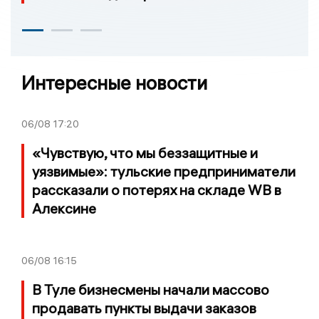
Интересные новости
06/08
17:20
«Чувствую, что мы беззащитные и
уязвимые»: тульские предприниматели
рассказали о потерях на складе WB в
Алексине
06/08
16:15
В Туле бизнесмены начали массово
продавать пункты выдачи заказов