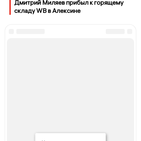
Дмитрий Миляев прибыл к горящему
складу WB в Алексине