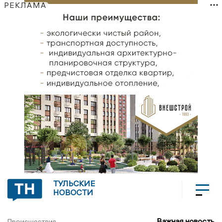
РЕКЛАМА
ТУЛЬСКИЕ
НОВОСТИ
Важная новость
Происшествия