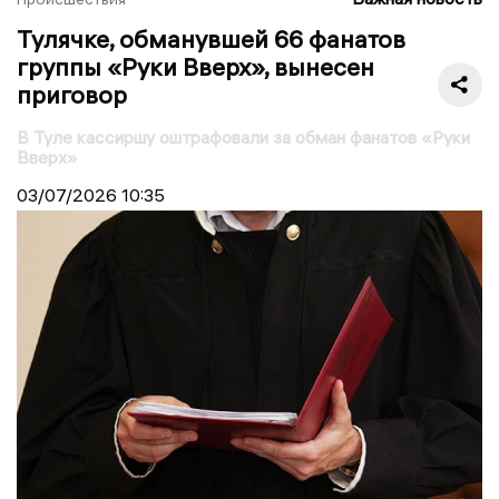
Тулячке, обманувшей 66 фанатов
группы «Руки Вверх», вынесен
приговор
В Туле кассиршу оштрафовали за обман фанатов «Руки
Вверх»
03/07/2026
10:35