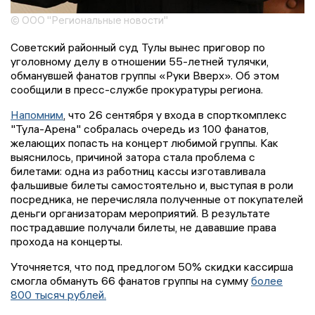
© ООО "Региональные новости"
Советский районный суд Тулы вынес приговор по
уголовному делу в отношении 55-летней тулячки,
обманувшей фанатов группы «Руки Вверх». Об этом
сообщили в пресс-службе прокуратуры региона.
Напомним
, что 26 сентября у входа в спорткомплекс
"Тула-Арена" собралась очередь из 100 фанатов,
желающих попасть на концерт любимой группы. Как
выяснилось, причиной затора стала проблема с
билетами: одна из работниц кассы изготавливала
фальшивые билеты самостоятельно и, выступая в роли
посредника, не перечисляла полученные от покупателей
деньги организаторам мероприятий. В результате
пострадавшие получали билеты, не дававшие права
прохода на концерты.
Уточняется, что под предлогом 50% скидки кассирша
смогла обмануть 66 фанатов группы на сумму
более
800 тысяч рублей.