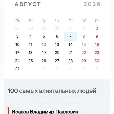
АВГУСТ
2026
Пн
Вт
Ср
Чт
Пт
Сб
Вс
27
28
29
30
31
1
2
3
4
5
6
7
8
9
10
11
12
13
14
15
16
17
18
19
20
21
22
23
24
25
26
27
28
29
30
31
1
2
3
4
5
6
100 самых влиятельных людей
Исаков Владимир Павлович