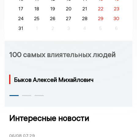
17
18
19
20
21
22
23
24
25
26
27
28
29
30
31
1
2
3
4
5
6
100 самых влиятельных людей
Быков Алексей Михайлович
Интересные новости
06/08
07:29