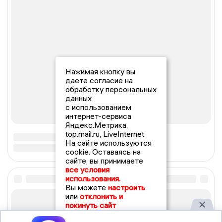
Нажимая кнопку вы
даете согласие на
обработку персональных
данных
с использованием
интернет-сервиса
Яндекс.Метрика,
top.mail.ru, LiveInternet.
На сайте используются
cookie. Оставаясь на
сайте, вы принимаете
все условия
использования.
Вы можете
настроить
или
отклонить и
покинуть сайт