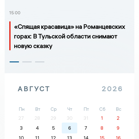
15:00
«Спящая красавица» на Романцевских
горах: В Тульской области снимают
новую сказку
АВГУСТ
2026
Пн
Вт
Ср
Чт
Пт
Сб
Вс
27
28
29
30
31
1
2
3
4
5
6
7
8
9
10
11
12
13
14
15
16