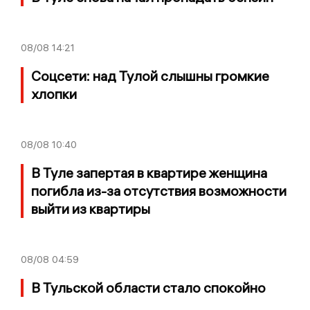
08/08
14:21
Соцсети: над Тулой слышны громкие
хлопки
08/08
10:40
В Туле запертая в квартире женщина
погибла из-за отсутствия возможности
выйти из квартиры
08/08
04:59
В Тульской области стало спокойно