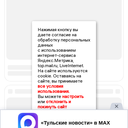
Нажимая кнопку вы
даете согласие на
обработку персональных
данных
с использованием
интернет-сервиса
Яндекс.Метрика,
top.mail.ru, LiveInternet.
На сайте используются
cookie. Оставаясь на
сайте, вы принимаете
все условия
использования.
Вы можете
настроить
или
отклонить и
покинуть сайт
Принять