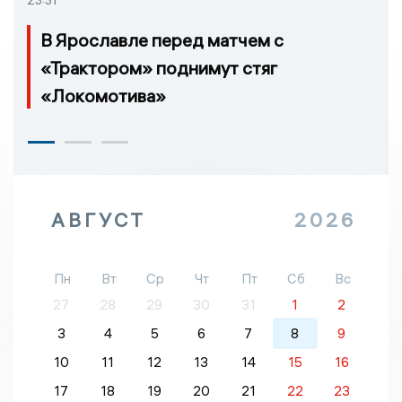
23:31
В Ярославле перед матчем с
«Трактором» поднимут стяг
«Локомотива»
АВГУСТ
2026
Пн
Вт
Ср
Чт
Пт
Сб
Вс
27
28
29
30
31
1
2
3
4
5
6
7
8
9
10
11
12
13
14
15
16
17
18
19
20
21
22
23