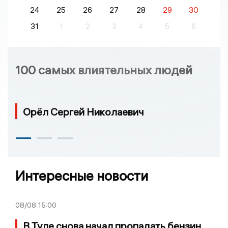
24
25
26
27
28
29
30
31
1
2
3
4
5
6
100 самых влиятельных людей
Орёл Сергей Николаевич
Интересные новости
08/08
15:00
В Туле снова начал пропадать бензин