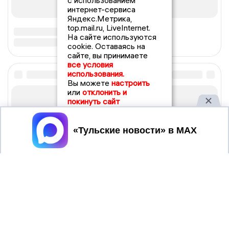
с использованием
интернет-сервиса
Яндекс.Метрика,
top.mail.ru, LiveInternet.
На сайте используются
cookie. Оставаясь на
сайте, вы принимаете
все условия
использования.
Вы можете
настроить
или
отклонить и
покинуть сайт
Принять