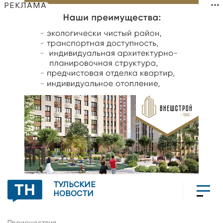
РЕКЛАМА
ТУЛЬСКИЕ
НОВОСТИ
Происшествия