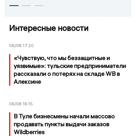
Интересные новости
06/08
17:20
«Чувствую, что мы беззащитные и
уязвимые»: тульские предприниматели
рассказали о потерях на складе WB в
Алексине
06/08
16:15
В Туле бизнесмены начали массово
продавать пункты выдачи заказов
Wildberries