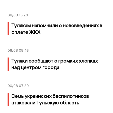
06/08
15:20
Тулякам напомнили о нововведениях в
оплате ЖКХ
06/08
08:46
Туляки сообщают о громких хлопках
над центром города
06/08
07:29
Семь украинских беспилотников
атаковали Тульскую область