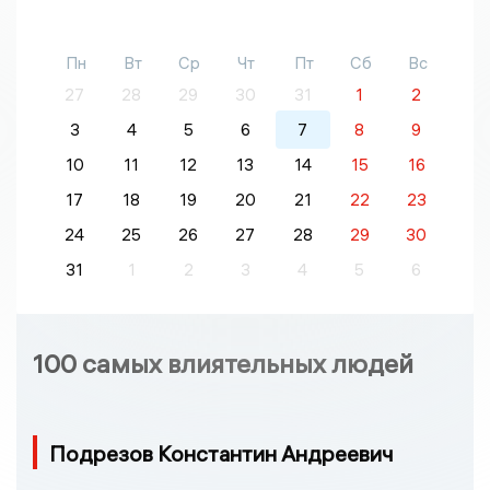
Пн
Вт
Ср
Чт
Пт
Сб
Вс
27
28
29
30
31
1
2
3
4
5
6
7
8
9
10
11
12
13
14
15
16
17
18
19
20
21
22
23
24
25
26
27
28
29
30
31
1
2
3
4
5
6
100 самых влиятельных людей
Подрезов Константин Андреевич