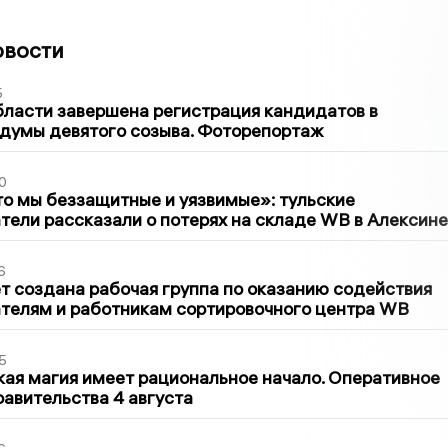
овости
5
бласти завершена регистрация кандидатов в
думы девятого созыва. Фоторепортаж
0
то мы беззащитные и уязвимые»: тульские
ели рассказали о потерях на складе WB в Алексине
6
т создана рабочая группа по оказанию содействия
телям и работникам сортировочного центра WB
5
кая магия имеет рациональное начало. Оперативное
авительства 4 августа