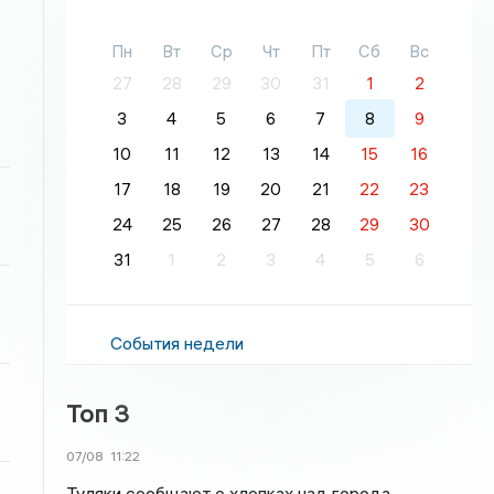
Пн
Вт
Ср
Чт
Пт
Сб
Вс
27
28
29
30
31
1
2
3
4
5
6
7
8
9
10
11
12
13
14
15
16
17
18
19
20
21
22
23
24
25
26
27
28
29
30
31
1
2
3
4
5
6
События недели
Топ 3
07/08
11:22
Туляки сообщают о хлопках над города