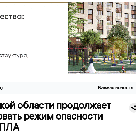
Важная новость
ВО
ской области продолжает
овать режим опасности
БПЛА