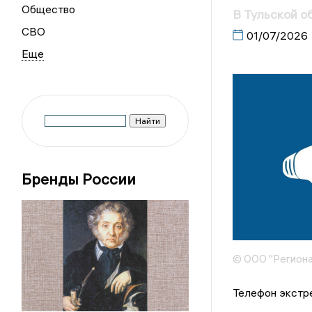
Общество
В Тульской о
СВО
01/07/2026
Бренды России
© ООО "Региона
Телефон экстрен