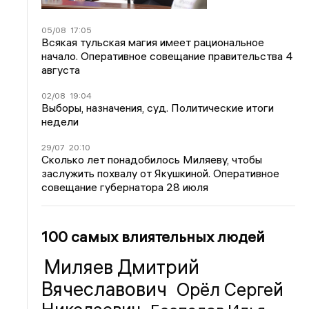
05/08
17:05
Всякая тульская магия имеет рациональное
начало. Оперативное совещание правительства 4
августа
02/08
19:04
Выборы, назначения, суд. Политические итоги
недели
29/07
20:10
Сколько лет понадобилось Миляеву, чтобы
заслужить похвалу от Якушкиной. Оперативное
совещание губернатора 28 июля
100 самых влиятельных людей
Миляев Дмитрий
Вячеславович
Орёл Сергей