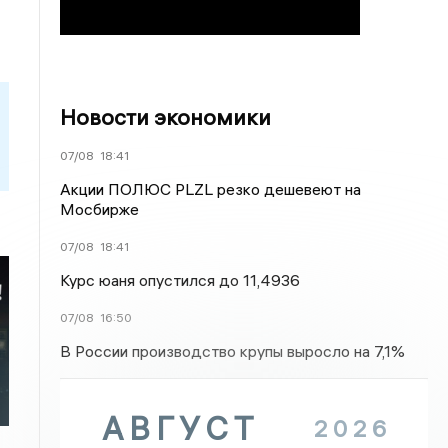
Новости экономики
07/08
18:41
Акции ПОЛЮС PLZL резко дешевеют на
Мосбирже
07/08
18:41
Курс юаня опустился до 11,4936
07/08
16:50
В России производство крупы выросло на 7,1%
АВГУСТ
2026