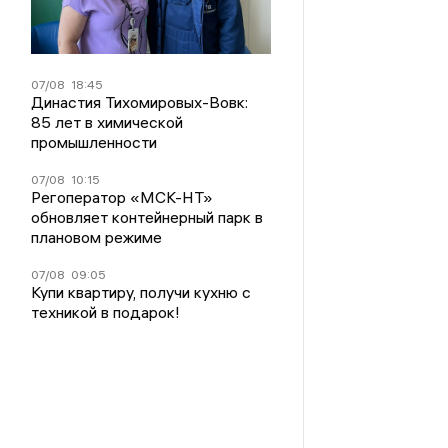
07/08
18:45
Династия Тихомировых-Вовк:
85 лет в химической
промышленности
07/08
10:15
Регоператор «МСК-НТ»
обновляет контейнерный парк в
плановом режиме
07/08
09:05
Купи квартиру, получи кухню с
техникой в подарок!