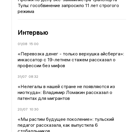
Тулы: гособвинение запросило 11 лет строгого
режима
Интервью
01/08
15:00
«Перевозка денег - только верхушка айсберга»:
инкассатор с 19-летнем стажем рассказал о
профессии без мифов
31/07
08:32
«Нелегалы в нашей стране не появляются из
ниоткуда»: Владимир Ломакин рассказал о
патентах для мигрантов
20/07
10:30
«Мы растим будущее поколение»: тульский
педагог рассказала, как выпустила 6
стобалльников