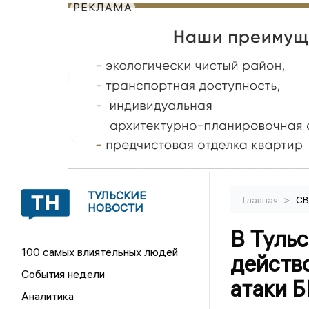
РЕКЛАМА
ТУЛЬСКИЕ
>
Главная
С
НОВОСТИ
В Туль
100 самых влиятельных людей
действ
События недели
атаки 
Аналитика