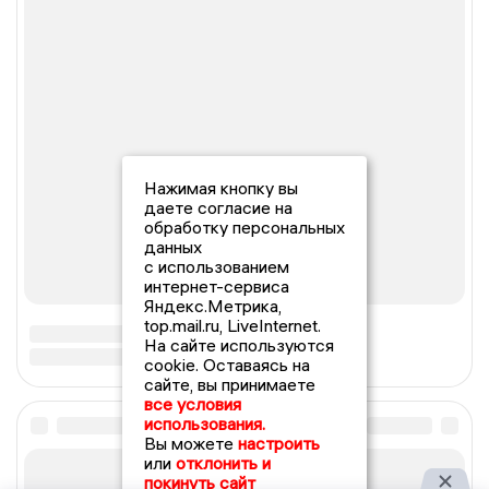
Нажимая кнопку вы
даете согласие на
обработку персональных
данных
с использованием
интернет-сервиса
Яндекс.Метрика,
top.mail.ru, LiveInternet.
На сайте используются
cookie. Оставаясь на
сайте, вы принимаете
все условия
использования.
Вы можете
настроить
или
отклонить и
покинуть сайт