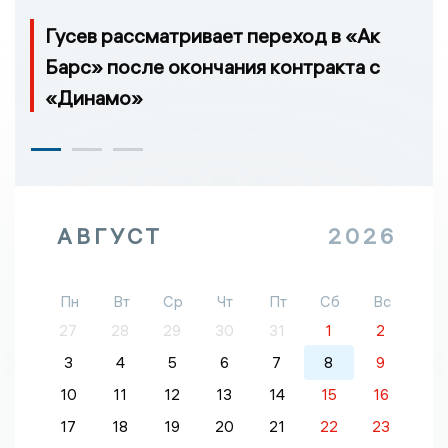
Гусев рассматривает переход в «Ак
Барс» после окончания контракта с
«Динамо»
АВГУСТ
2026
Пн
Вт
Ср
Чт
Пт
Сб
Вс
27
28
29
30
31
1
2
3
4
5
6
7
8
9
10
11
12
13
14
15
16
17
18
19
20
21
22
23