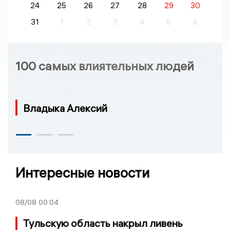
24
25
26
27
28
29
30
31
1
2
3
4
5
6
100 самых влиятельных людей
Владыка Алексий
Интересные новости
08/08
00:04
Тульскую область накрыл ливень